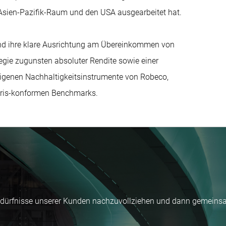
 Asien-Pazifik-Raum und den USA ausgearbeitet hat.
nd ihre klare Ausrichtung am Übereinkommen von
tegie zugunsten absoluter Rendite sowie einer
neigenen Nachhaltigkeitsinstrumente von Robeco,
aris-konformen Benchmarks.
Bedürfnisse unserer Kunden nachzuvollziehen und dann gemeins