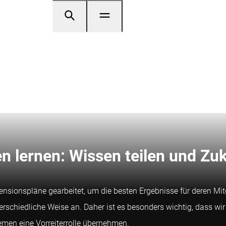
 lernen: Wissen teilen und Zuk
sionspläne gearbeitet, um die besten Ergebnisse für deren Mitgl
rschiedliche Weise an. Daher ist es besonders wichtig, dass wir
men eine Vorreiterrolle übernehmen.