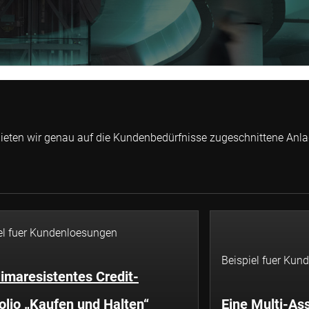
 bieten wir genau auf die Kundenbedürfnisse zugeschnittene Anl
el fuer Kundenloesungen
Beispiel fuer Ku
limaresistentes Credit-
olio „Kaufen und Halten“
Eine Multi-As