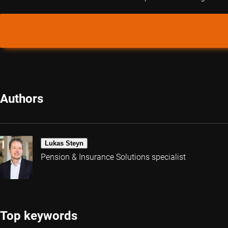
Authors
Lukas Steyn
Pension & Insurance Solutions specialist
Top keywords