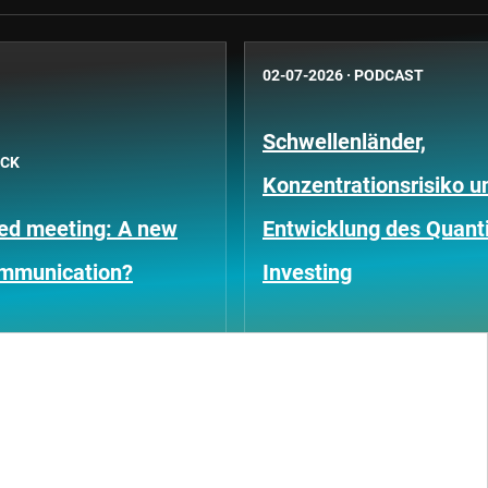
02-07-2026
·
PODCAST
Schwellenländer,
ICK
Konzentrationsrisiko u
Fed meeting: A new
Entwicklung des Quanti
ommunication?
Investing