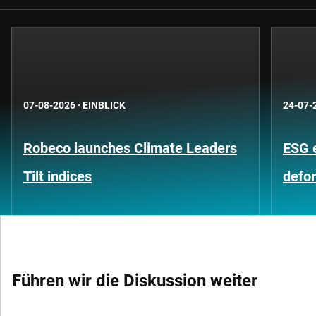
07-08-2026
·
EINBLICK
24-07-
Robeco launches Climate Leaders
ESG 
Tilt indices
defo
Führen wir die Diskussion weiter