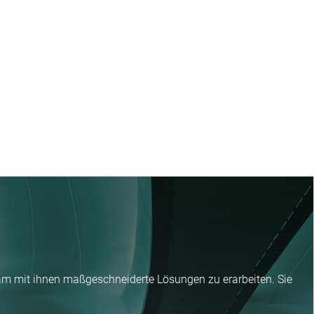
am mit ihnen maßgeschneiderte Lösungen zu erarbeiten. Sie