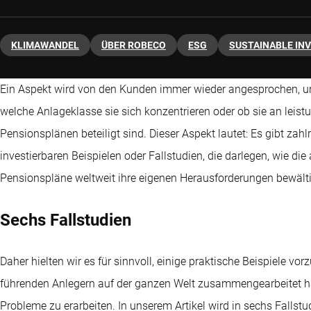
KLIMAWANDEL
ÜBER ROBECO
ESG
SUSTAINABLE IN
Ein Aspekt wird von den Kunden immer wieder angesprochen, 
welche Anlageklasse sie sich konzentrieren oder ob sie an leistu
Pensionsplänen beteiligt sind. Dieser Aspekt lautet: Es gibt zah
investierbaren Beispielen oder Fallstudien, die darlegen, wie d
Pensionspläne weltweit ihre eigenen Herausforderungen bewält
Sechs Fallstudien
Daher hielten wir es für sinnvoll, einige praktische Beispiele v
führenden Anlegern auf der ganzen Welt zusammengearbeitet h
Probleme zu erarbeiten. In unserem Artikel wird in sechs Fallst