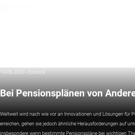
19-06-2024
•
Einblick
Bei Pensionsplänen von Anderen
Weltweit wird nach wie vor an Innovationen und Lösungen für Pen
erreichen, gehen sie jedoch ähnliche Herausforderungen auf unte
insbesondere wenn bestimmte Pensionspläne bei wichtigen The