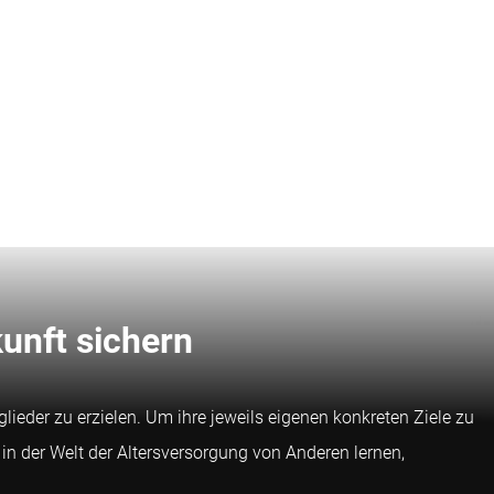
unft sichern
ieder zu erzielen. Um ihre jeweils eigenen konkreten Ziele zu
 in der Welt der Altersversorgung von Anderen lernen,