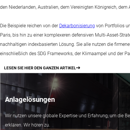
den Niederlanden, Australien, dem Vereinigten Königreich, dem
Die Beispiele reichen von der
Dekarbonisierung
von Portfolios u
Paris, bis hin zu einer komplexeren defensiven Multi-Asset-Stra
nachhaltigen indexbasierten Lösung. Sie alle nutzen die firme
einschließlich des SDG Frameworks, der Klimaampel und der P
LESEN SIE HIER DEN GANZEN ARTIKEL
Anlagelösungen
Wir nutzen unsere globale Expertise und Erfahrung, um die 
erklären. Wir hören zu.