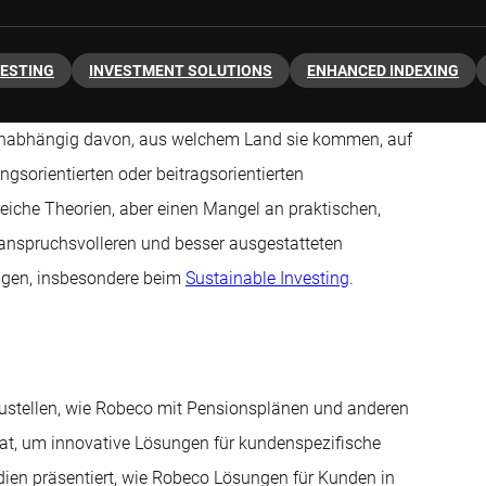
VESTING
INVESTMENT SOLUTIONS
ENHANCED INDEXING
unabhängig davon, aus welchem Land sie kommen, auf
ngsorientierten oder beitragsorientierten
lreiche Theorien, aber einen Mangel an praktischen,
ie anspruchsvolleren und besser ausgestatteten
igen, insbesondere beim
Sustainable Investing
.
orzustellen, wie Robeco mit Pensionsplänen und anderen
at, um innovative Lösungen für kundenspezifische
udien präsentiert, wie Robeco Lösungen für Kunden in