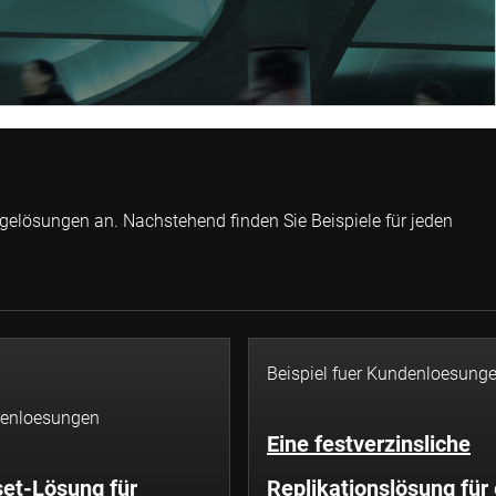
agelösungen an. Nachstehend finden Sie Beispiele für jeden
Beispiel fuer Kundenloesung
ndenloesungen
Eine festverzinsliche
set-Lösung für
Replikationslösung für