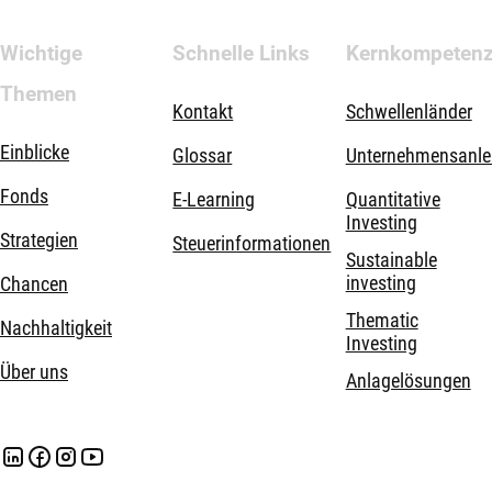
Wichtige
Schnelle Links
Kernkompeten
Themen
Kontakt
Schwellenländer
Einblicke
Glossar
Unternehmensanle
Fonds
E-Learning
Quantitative
Investing
Strategien
Steuerinformationen
Sustainable
investing
Chancen
Thematic
Nachhaltigkeit
Investing
Über uns
Anlagelösungen