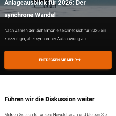
Anlageausblick für 2026: Der
synchrone Wandel
Nach Jahren der Disharmonie zeichnet sich für 2026 ein
kurzzeitiger, aber synchroner Aufschwung ab.
ENTDECKEN SIE MEHR
Führen wir die Diskussion weiter
Melden Sie sich für unsere Newsletter an und bleiben Sie