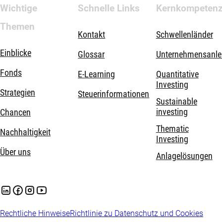
Wichtige
Schnelle Links
Kernkompeten
Themen
Kontakt
Schwellenländer
Einblicke
Glossar
Unternehmensanle
Fonds
E-Learning
Quantitative
Investing
Strategien
Steuerinformationen
Sustainable
investing
Chancen
Thematic
Nachhaltigkeit
Investing
Über uns
Anlagelösungen
Rechtliche Hinweise
Richtlinie zu Datenschutz und Cookies