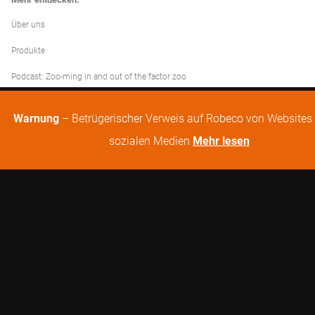
Über uns
Produkte
Podcast: Zoo-ming in and out of the factor zoo
Warnung
– Betrügerischer Verweis auf Robeco von Websites 
sozialen Medien
Mehr lesen