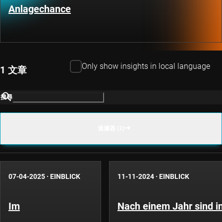
Anlagechance
Only show insights in local language
1 文章
搜尋
過濾器 (1)
07-04-2025
·
EINBLICK
11-11-2024
·
EINBLICK
Im
Nach einem Jahr sind i