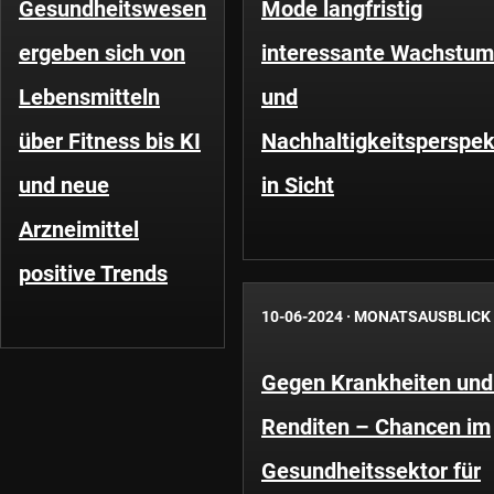
Gesundheitswesen
Mode langfristig
ergeben sich von
interessante Wachstum
Lebensmitteln
und
über Fitness bis KI
Nachhaltigkeitsperspek
und neue
in Sicht
Arzneimittel
positive Trends
10-06-2024
·
MONATSAUSBLICK
Gegen Krankheiten und
Renditen – Chancen im
Gesundheitssektor für