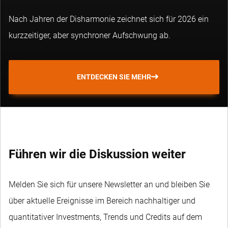
Nach Jahren der Disharmonie zeichnet sich für 2026 ein
kurzzeitiger, aber synchroner Aufschwung ab.
ENTDECKEN SIE MEHR
Führen wir die Diskussion weiter
Melden Sie sich für unsere Newsletter an und bleiben Sie
über aktuelle Ereignisse im Bereich nachhaltiger und
quantitativer Investments, Trends und Credits auf dem