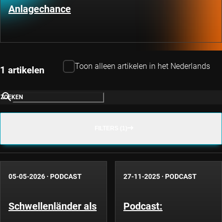
Anlagechance
Toon alleen artikelen in het Nederlands
1 artikelen
ZOEKEN
FILTERS (1)
05-05-2026
·
PODCAST
27-11-2025
·
PODCAST
Schwellenländer als
Podcast: