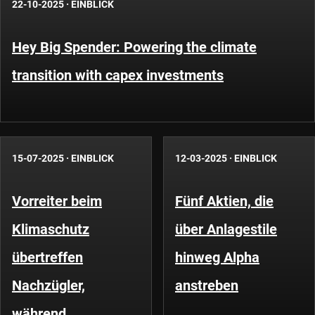
22-10-2025
·
EINBLICK
Hey Big Spender: Powering the climate
transition with capex investments
15-07-2025
·
EINBLICK
12-03-2025
·
EINBLICK
Vorreiter beim
Fünf Aktien, die
Klimaschutz
über Anlagestile
übertreffen
hinweg Alpha
Nachzügler,
anstreben
während