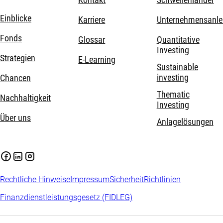
Kontakt
Schwellenländer
Einblicke
Karriere
Unternehmensanle
Fonds
Glossar
Quantitative
Investing
Strategien
E-Learning
Sustainable
investing
Chancen
Thematic
Nachhaltigkeit
Investing
Über uns
Anlagelösungen
Rechtliche Hinweise
Impressum
Sicherheit
Richtlinien
Finanzdienstleistungsgesetz (FIDLEG)