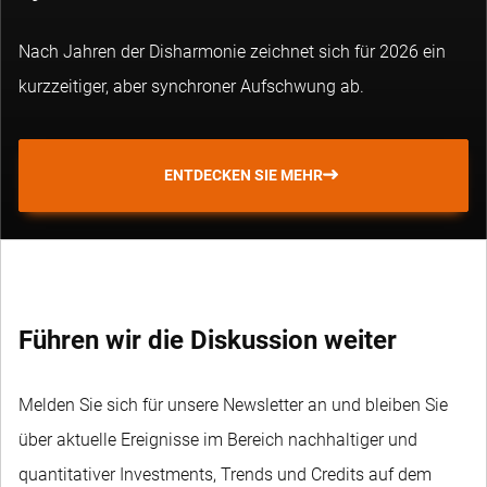
Nach Jahren der Disharmonie zeichnet sich für 2026 ein
kurzzeitiger, aber synchroner Aufschwung ab.
ENTDECKEN SIE MEHR
Führen wir die Diskussion weiter
Melden Sie sich für unsere Newsletter an und bleiben Sie
über aktuelle Ereignisse im Bereich nachhaltiger und
quantitativer Investments, Trends und Credits auf dem