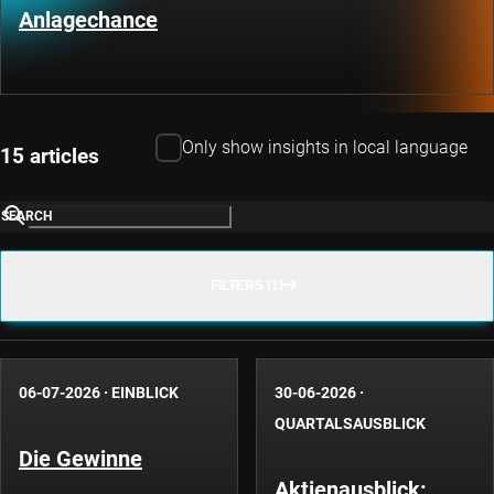
Anlagechance
Only show insights in local language
15 articles
SEARCH
FILTERS (1)
06-07-2026
·
EINBLICK
30-06-2026
·
QUARTALSAUSBLICK
Die Gewinne
Aktienausblick: