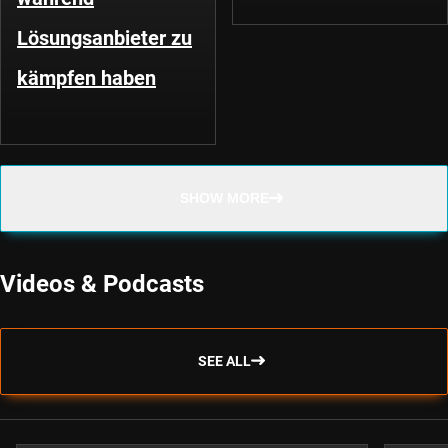
Lösungsanbieter zu
kämpfen haben
SHOW MORE
Videos & Podcasts
SEE ALL