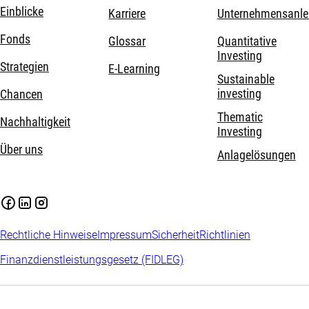
Einblicke
Karriere
Unternehmensanle
Fonds
Glossar
Quantitative
Investing
Strategien
E-Learning
Sustainable
investing
Chancen
Thematic
Nachhaltigkeit
Investing
Über uns
Anlagelösungen
Rechtliche Hinweise
Impressum
Sicherheit
Richtlinien
Finanzdienstleistungsgesetz (FIDLEG)