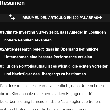
Resumen
RESUMEN DEL ARTÍCULO EN 100 PALABRAS
Climate Investing Survey zeigt, dass Anleger in Lösungen
höhere Renditen erkennen
Aktienresearch belegt, dass im Übergang befindliche
Unternehmen eine bessere Performance erzielen
Für den Portfolioaufbau ist es wichtig, die echten Vorreiter
und Nachzügler des Übergangs zu bestimmen
Das Research seines Teams verdeutlicht, dass Unternehmen,
die im Klimaschutz mit einem starken Engagement für
Dekarbonisierung führend sind, die Nachzügler übertreffen,
während Unternehmen, die bereits Lösungen für den