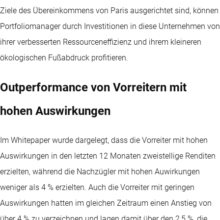
Ziele des Übereinkommens von Paris ausgerichtet sind, können
Portfoliomanager durch Investitionen in diese Unternehmen von
ihrer verbesserten Ressourceneffizienz und ihrem kleineren
ökologischen Fußabdruck profitieren.
Outperformance von Vorreitern mit
hohen Auswirkungen
Im Whitepaper wurde dargelegt, dass die Vorreiter mit hohen
Auswirkungen in den letzten 12 Monaten zweistellige Renditen
erzielten, während die Nachzügler mit hohen Auwirkungen
weniger als 4 % erzielten. Auch die Vorreiter mit geringen
Auswirkungen hatten im gleichen Zeitraum einen Anstieg von
über 4 % zu verzeichnen und lagen damit über den 2,5 %, die