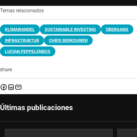
Temas relacionados
KLIMAWANDEL
SUSTAINABLE INVESTING
ÜBERGANG
INFRASTRUKTUR
CHRIS BERKOUWER
LUCIAN PEPPELENBOS
share
Últimas publicaciones