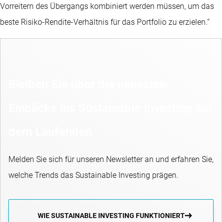
Vorreitern des Übergangs kombiniert werden müssen, um das
beste Risiko-Rendite-Verhältnis für das Portfolio zu erzielen.“
Bleiben Sie über die neuesten
Einblicke ins Sustainable Investing auf
dem Laufenden
Melden Sie sich für unseren Newsletter an und erfahren Sie,
welche Trends das Sustainable Investing prägen.
WIE SUSTAINABLE INVESTING FUNKTIONIERT