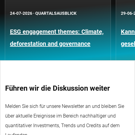
24-07-2026
·
QUARTALSAUSBLICK
29-06-
ESG engagement themes: Climate,
Kann
deforestation and governance
gesel
Führen wir die Diskussion weiter
Melden Sie sich für unsere Newsletter an und bleiben Sie
über aktuelle Ereignisse im Bereich nachhaltiger und
quantitativer Investments, Trends und Credits auf dem