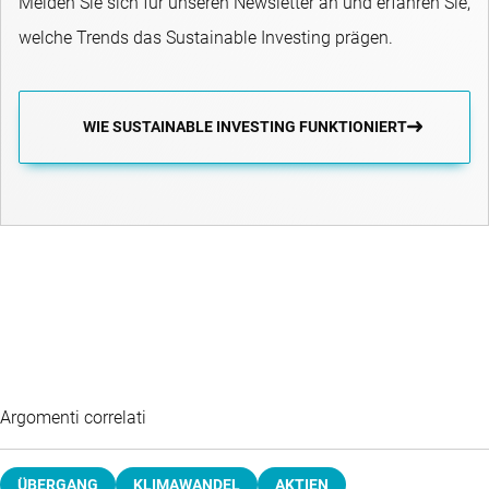
Melden Sie sich für unseren Newsletter an und erfahren Sie,
welche Trends das Sustainable Investing prägen.
WIE SUSTAINABLE INVESTING FUNKTIONIERT
Argomenti correlati
ÜBERGANG
KLIMAWANDEL
AKTIEN