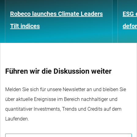
Robeco launches Climate Leaders
ESG 
Tilt indices
defo
Führen wir die Diskussion weiter
Melden Sie sich für unsere Newsletter an und bleiben Sie
über aktuelle Ereignisse im Bereich nachhaltiger und
quantitativer Investments, Trends und Credits auf dem
Laufenden.