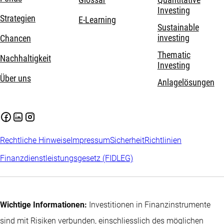
Glossar
Quantitative
Investing
Strategien
E-Learning
Sustainable
investing
Chancen
Thematic
Nachhaltigkeit
Investing
Über uns
Anlagelösungen
Rechtliche Hinweise
Impressum
Sicherheit
Richtlinien
Finanzdienstleistungsgesetz (FIDLEG)
Wichtige Informationen:
Investitionen in Finanzinstrumente
sind mit Risiken verbunden, einschliesslich des möglichen