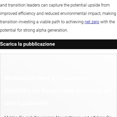
and transition leaders can capture the potential upside from
improved efficiency and reduced environmental impact, making
transition investing a viable path to achieving
net zero
with the
potential for strong alpha generation.
Scarica la pubblicazione
Bleiben Sie über die neuesten
Einblicke ins Sustainable Investing auf
dem Laufenden