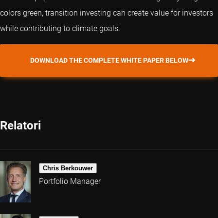
colors green, transition investing can create value for investors
while contributing to climate goals.
DOWNLOAD THE COMPLETE WHITE PAPER BELOW
Relatori
Chris Berkouwer
Portfolio Manager