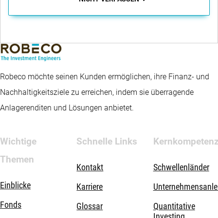
Robeco möchte seinen Kunden ermöglichen, ihre Finanz- und
Nachhaltigkeitsziele zu erreichen, indem sie überragende
Anlagerenditen und Lösungen anbietet.
Wichtige
Schnelle Links
Kernkompeten
Themen
Kontakt
Schwellenländer
Einblicke
Karriere
Unternehmensanle
Fonds
Glossar
Quantitative
Investing