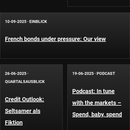
10-09-2025
·
EINBLICK
French bonds under pressure: Our view
26-06-2025
·
19-06-2025
·
PODCAST
QUARTALSAUSBLICK
Podcast: In tune
Credit Outlook:
with the markets –
Seltsamer als
Spend, baby, spend
Fiktion