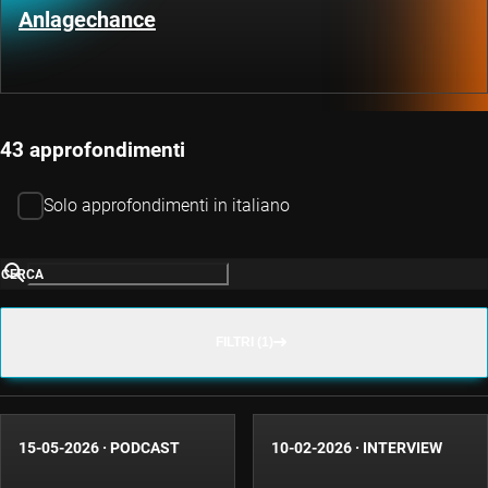
Anlagechance
43 approfondimenti
Solo approfondimenti in italiano
CERCA
FILTRI (1)
15-05-2026
·
PODCAST
10-02-2026
·
INTERVIEW