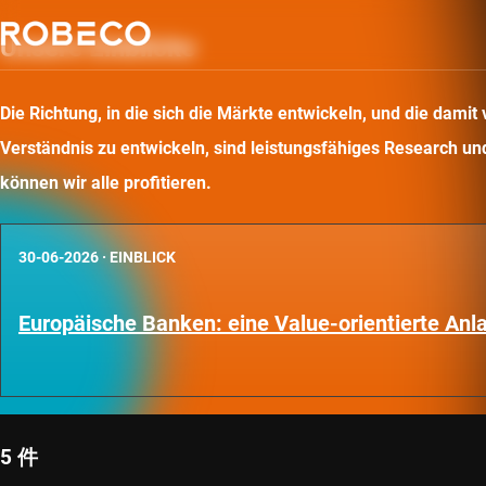
Unsere Einblicke
Die Richtung, in die sich die Märkte entwickeln, und die dam
Verständnis zu entwickeln, sind leistungsfähiges Research und 
können wir alle profitieren.
30-06-2026
·
EINBLICK
Europäische Banken: eine Value-orientierte An
5 件