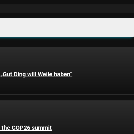
„Gut Ding will Weile haben“
n the COP26 summit