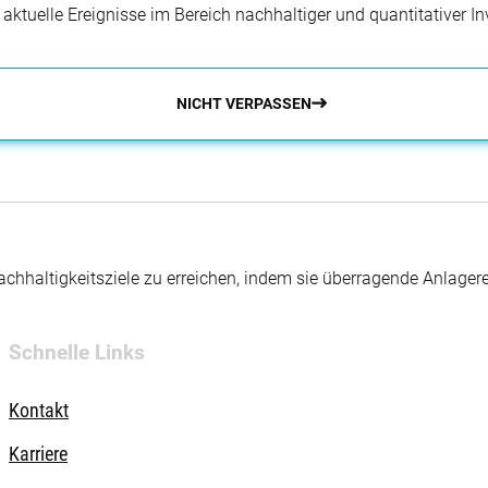
r aktuelle Ereignisse im Bereich nachhaltiger und quantitativer 
NICHT VERPASSEN
hhaltigkeitsziele zu erreichen, indem sie überragende Anlager
Schnelle Links
Kontakt
Karriere