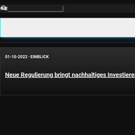
検索
01-10-2022
·
EINBLICK
Neue Regulierung bringt nachhaltiges Investiere