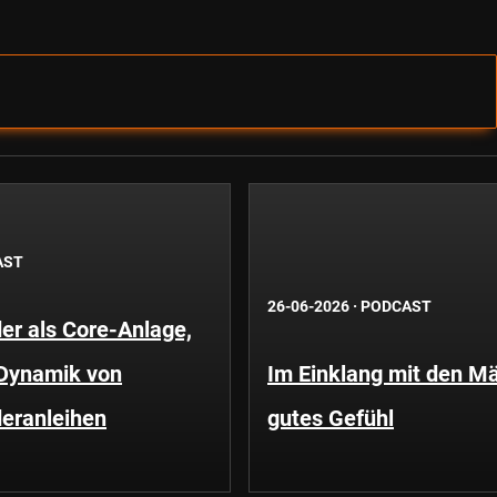
AST
26-06-2026
·
PODCAST
er als Core-Anlage,
 Dynamik von
Im Einklang mit den Mä
eranleihen
gutes Gefühl