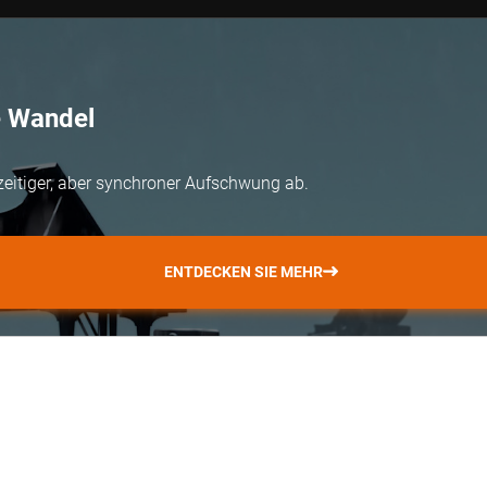
e Wandel
zeitiger, aber synchroner Aufschwung ab.
ENTDECKEN SIE MEHR