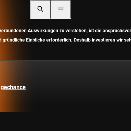
it verbundenen Auswirkungen zu verstehen, ist die anspruchsv
gründliche Einblicke erforderlich. Deshalb investieren wir seh
lagechance