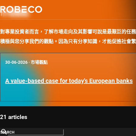
市場觀點
對專業投資者而言，了解市場走向及其影響可說是最艱巨的任務
積極與您分享我們的觀點。因為只有分享知識，才能促進社會繁
30-06-2026
·
市場觀點
A value-based case for today's European banks
21 articles
SEARCH