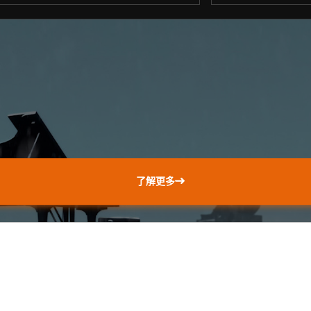
。
了解更多