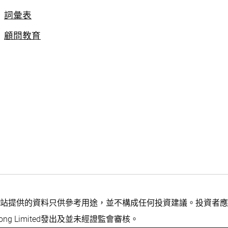
詞彙表
顧問教育
站提供的資料只供參考用途，並不構成任何投資建議。投資者應
ng Limited發出及並未經證監會審核。