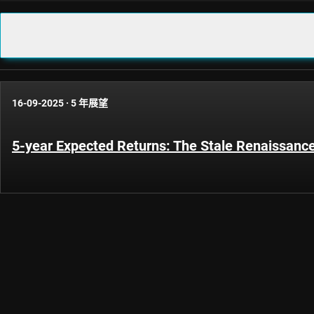
16-09-2025
·
5 年展望
5-year Expected Returns: The Stale Renaissanc