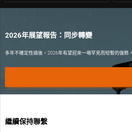
2026年展望報告：同步轉變
多年不確定性過後，2026年有望迎來一場罕見而短暫的復甦
繼續保持聯繫