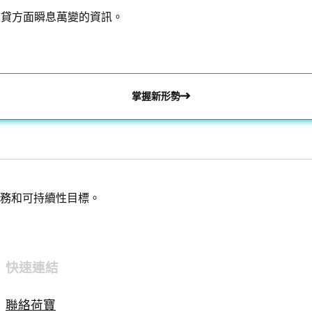
信貸方面瞬息萬變的資訊。
掌握新形勢
務和可持續性目標。
快速連結
聯絡荷寶