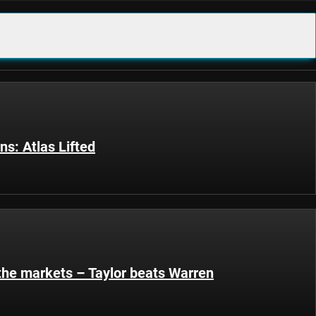
s: Atlas Lifted
 the markets – Taylor beats Warren