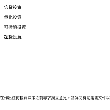
信貸投資
量化投資
可持續投資
趨勢投資
在作出任何投資決策之前尋求獨立意見。請詳閱有關銷售文件以