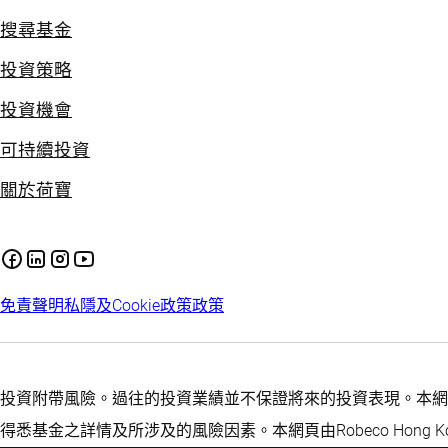
搜尋基金
投資策略
投資機會
可持續投資
關於荷寶
免責聲明
私隱及Cookie政策
政策
投資附帶風險。過往的投資業績並不保證將來的投資表現。本網
得悉基金之詳情及所涉及的風險因素。本網頁由Robeco Hong Ko