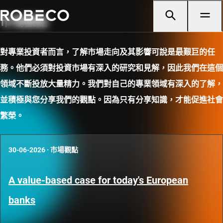
市場觀點
對專業投資者而言，了解市場走向及其影響可說是最艱巨的任
務。他們必須對投資市場有深入的研究和見解，因此我們在這個
領域不斷投放大量精力。我們對自己的專業領域有深入的了解，
並積極與您分享我們的觀點。因為只有分享知識，才能促進社會
繁榮。
30-06-2026
·
市場觀點
A value-based case for today's European
banks