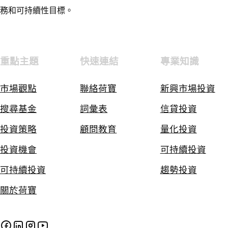
務和可持續性目標。
重點主題
快速連結
專業知識
市場觀點
聯絡荷寶
新興市場投資
搜尋基金
詞彙表
信貸投資
投資策略
顧問教育
量化投資
投資機會
可持續投資
可持續投資
趨勢投資
關於荷寶