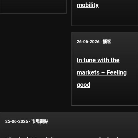
mobility
26-06-2026
·
播客
In tune with the
markets – Feeling
good
25-06-2026
·
市場觀點