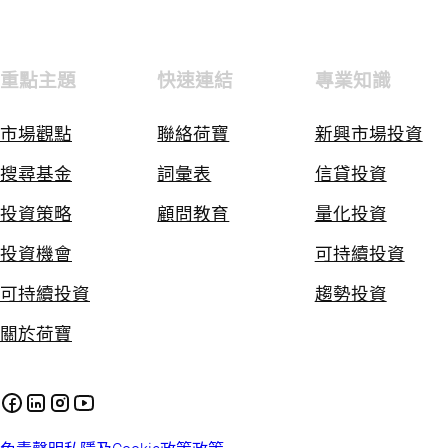
重點主題
快速連結
專業知識
市場觀點
聯絡荷寶
新興市場投資
搜尋基金
詞彙表
信貸投資
投資策略
顧問教育
量化投資
投資機會
可持續投資
可持續投資
趨勢投資
關於荷寶