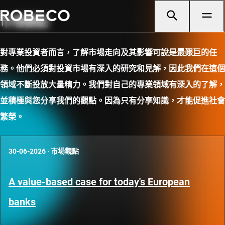
市場觀點
對專業投資者而言，了解市場走向及其影響可說是最艱巨的任
務。他們必須對投資市場有深入的研究和見解，因此我們在這個
領域不斷投放大量精力。我們對自己的專業領域有深入的了解，
並積極與您分享我們的觀點。因為只有分享知識，才能促進社會
繁榮。
30-06-2026
·
市場觀點
A value-based case for today's European
banks