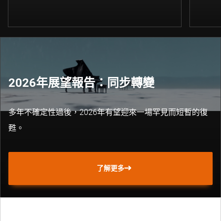
2026年展望報告：同步轉變
多年不確定性過後，2026年有望迎來一場罕見而短暫的復
甦。
了解更多