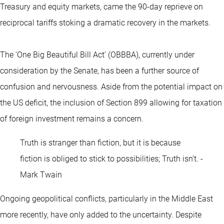
Treasury and equity markets, came the 90-day reprieve on
reciprocal tariffs stoking a dramatic recovery in the markets.
The ‘One Big Beautiful Bill Act’ (OBBBA), currently under
consideration by the Senate, has been a further source of
confusion and nervousness. Aside from the potential impact on
the US deficit, the inclusion of Section 899 allowing for taxation
of foreign investment remains a concern.
Truth is stranger than fiction, but it is because
fiction is obliged to stick to possibilities; Truth isn’t. -
Mark Twain
Ongoing geopolitical conflicts, particularly in the Middle East
more recently, have only added to the uncertainty. Despite