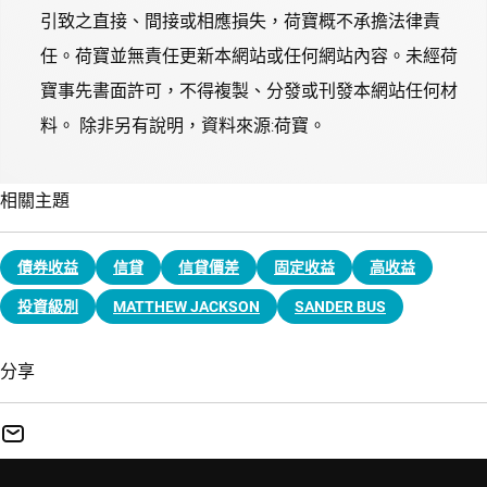
引致之直接、間接或相應損失，荷寶概不承擔法律責
任。荷寶並無責任更新本網站或任何網站內容。未經荷
寶事先書面許可，不得複製、分發或刊發本網站任何材
料。 除非另有說明，資料來源:荷寶。
相關主題
債券收益
信貸
信貸價差
固定收益
高收益
投資級別
MATTHEW JACKSON
SANDER BUS
分享