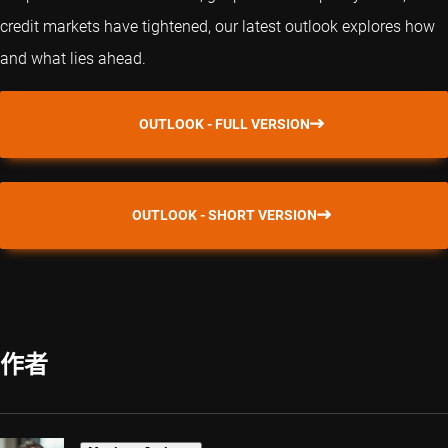
credit markets have tightened, our latest outlook explores how
and what lies ahead.
OUTLOOK - FULL VERSION
OUTLOOK - SHORT VERSION
作者