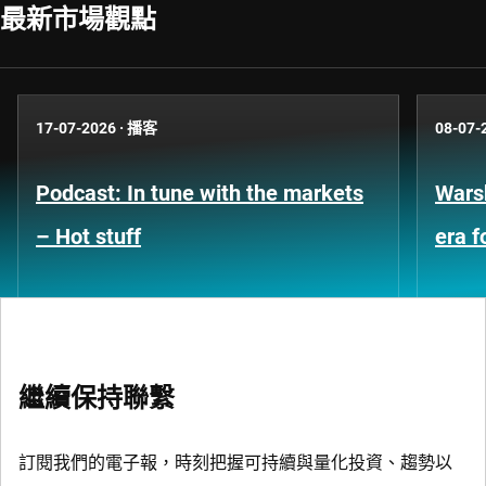
最新市場觀點
17-07-2026
·
播客
08-07-
Podcast: In tune with the markets
Warsh
– Hot stuff
era 
繼續保持聯繫
訂閱我們的電子報，時刻把握可持續與量化投資、趨勢以