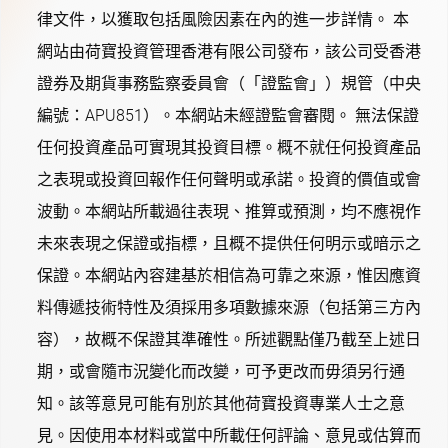
律文件，以獲取包括風險因素在內的進一步詳情。 本
網站由荷寶投資管理香港有限公司發布，該公司受香港
證券及期貨事務監察委員會（「證監會」）規管（中央
編號：APU851）。本網站未經證監會審閱。 無法保證
任何投資產品可實現其投資目標。概不就任何投資產品
之表現或投資回報作任何聲明或承諾。投資的價值或會
波動。本網站所載過往表現、推算或預測，均不應視作
未來表現之保證或指標，且概不提供任何明示或暗示之
保證。本網站內容建基於相信為可靠之來源，惟因應資
料傳遞技術特性及須採用多項數據來源（包括第三方內
容），故概不保證其準確性。所述觀點僅乃截至上述日
期，或會隨市況變化而改變，可予更改而毋須另行通
知。該等意見可能有別於其他荷寶投資專業人士之意
見。因使用本材料或當中所載任何評論、意見或估算而