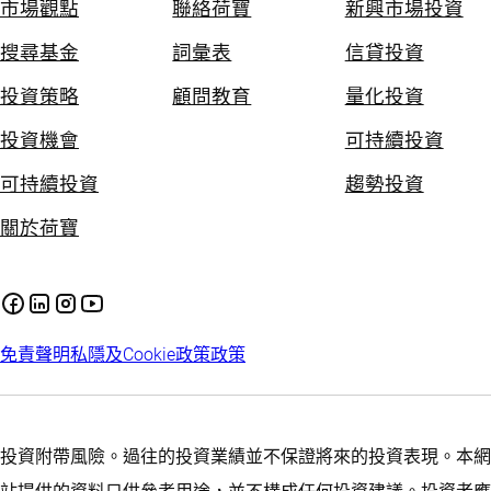
市場觀點
聯絡荷寶
新興市場投資
搜尋基金
詞彙表
信貸投資
投資策略
顧問教育
量化投資
投資機會
可持續投資
可持續投資
趨勢投資
關於荷寶
免責聲明
私隱及Cookie政策
政策
投資附帶風險。過往的投資業績並不保證將來的投資表現。本網