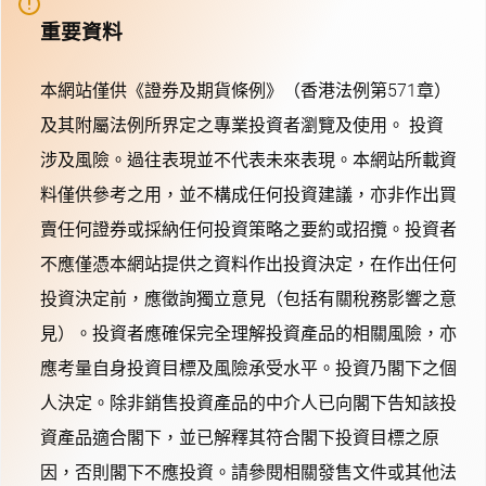
重要資料
本網站僅供《證券及期貨條例》（香港法例第571章）
及其附屬法例所界定之專業投資者瀏覽及使用。 投資
涉及風險。過往表現並不代表未來表現。本網站所載資
料僅供參考之用，並不構成任何投資建議，亦非作出買
賣任何證券或採納任何投資策略之要約或招攬。投資者
不應僅憑本網站提供之資料作出投資決定，在作出任何
投資決定前，應徵詢獨立意見（包括有關稅務影響之意
見）。投資者應確保完全理解投資產品的相關風險，亦
應考量自身投資目標及風險承受水平。投資乃閣下之個
人決定。除非銷售投資產品的中介人已向閣下告知該投
資產品適合閣下，並已解釋其符合閣下投資目標之原
因，否則閣下不應投資。請參閱相關發售文件或其他法