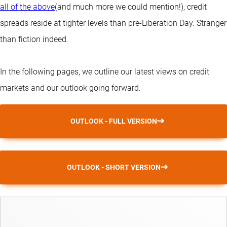
all of the above
(and much more we could mention!), credit
spreads reside at tighter levels than pre-Liberation Day. Stranger
than fiction indeed.
In the following pages, we outline our latest views on credit
markets and our outlook going forward.
OUTLOOK - FULL VERSION
OUTLOOK - SHORT VERSION