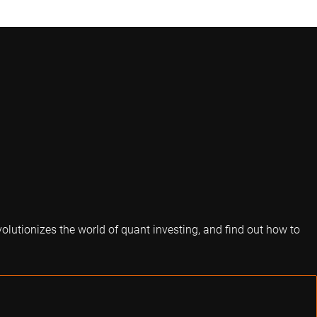
volutionizes the world of quant investing, and find out how to