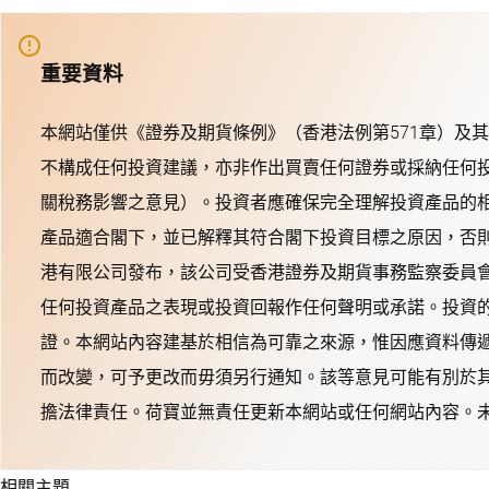
重要資料
本網站僅供《證券及期貨條例》（香港法例第571章）及
不構成任何投資建議，亦非作出買賣任何證券或採納任何
關稅務影響之意見）。投資者應確保完全理解投資產品的
產品適合閣下，並已解釋其符合閣下投資目標之原因，否
港有限公司發布，該公司受香港證券及期貨事務監察委員會
任何投資產品之表現或投資回報作任何聲明或承諾。投資
證。本網站內容建基於相信為可靠之來源，惟因應資料傳
而改變，可予更改而毋須另行通知。該等意見可能有別於
擔法律責任。荷寶並無責任更新本網站或任何網站內容。未
相關主題