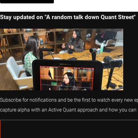
Stay updated on "A random talk down Quant Street"
Subscribe for notifications and be the first to watch every new 
capture alpha with an Active Quant approach and how you can im