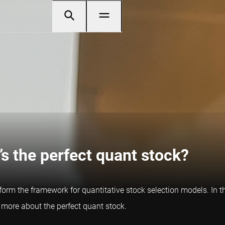
’s the perfect quant stock?
form the framework for quantitative stock selection models. In t
 more about the perfect quant stock.