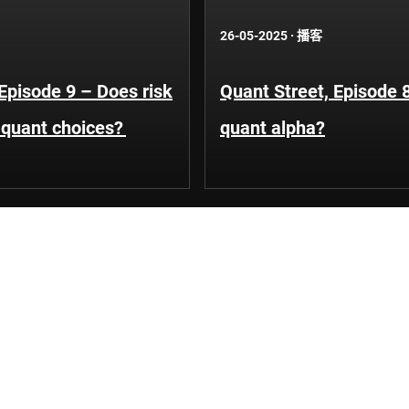
26-05-2025
·
播客
Episode 9 – Does risk
Quant Street, Episode 
e quant choices?
quant alpha?