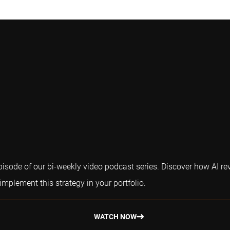
episode of our bi-weekly video podcast series. Discover how AI re
plement this strategy in your portfolio.
WATCH NOW