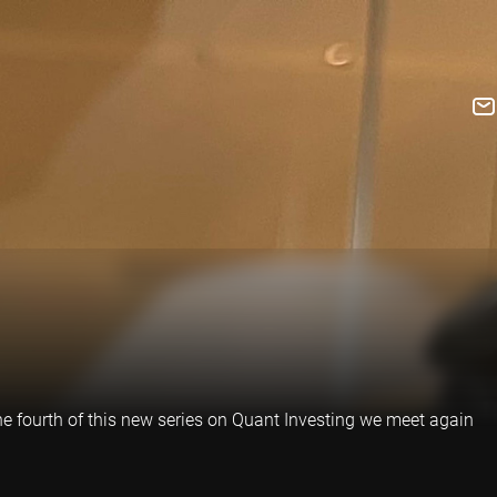
he fourth of this new series on Quant Investing we meet again