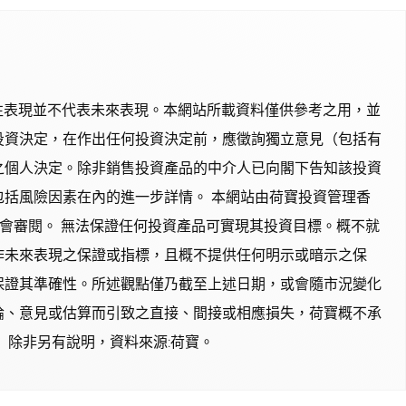
往表現並不代表未來表現。本網站所載資料僅供參考之用，並
投資決定，在作出任何投資決定前，應徵詢獨立意見（包括有
之個人決定。除非銷售投資產品的中介人已向閣下告知該投資
括風險因素在內的進一步詳情。 本網站由荷寶投資管理香
監會審閱。 無法保證任何投資產品可實現其投資目標。概不就
作未來表現之保證或指標，且概不提供任何明示或暗示之保
保證其準確性。所述觀點僅乃截至上述日期，或會隨市況變化
論、意見或估算而引致之直接、間接或相應損失，荷寶概不承
 除非另有說明，資料來源:荷寶。