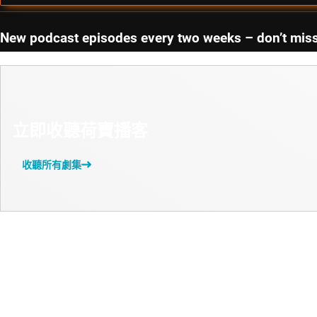
New podcast episodes every two weeks – don’t miss
立即收聽荷寶播客
收聽所有劇集