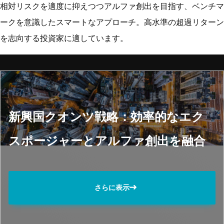
相対リスクを適度に抑えつつアルファ創出を目指す、ベンチマ
ークを意識したスマートなアプローチ。高水準の超過リターン
を志向する投資家に適しています。
新興国クオンツ戦略：効率的なエク
スポージャーとアルファ創出を融合
さらに表示