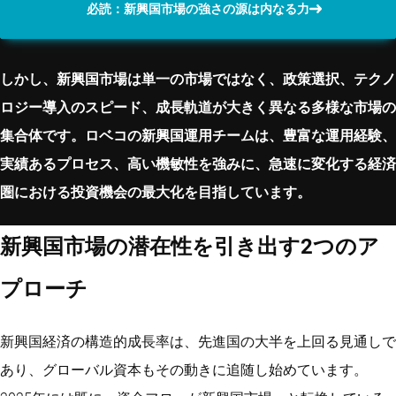
必読：新興国市場の強さの源は内なる力
しかし、新興国市場は単一の市場ではなく、政策選択、テクノ
ロジー導入のスピード、成長軌道が大きく異なる多様な市場の
集合体です。ロベコの新興国運用チームは、豊富な運用経験、
実績あるプロセス、高い機敏性を強みに、急速に変化する経済
圏における投資機会の最大化を目指しています。
新興国市場の潜在性を引き出す2つのア
プローチ
新興国経済の構造的成長率は、先進国の大半を上回る見通しで
あり、グローバル資本もその動きに追随し始めています。