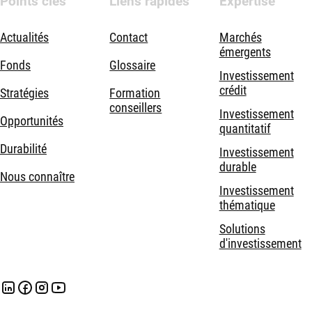
Points clés
Liens rapides
Expertise
Actualités
Contact
Marchés
émergents
Fonds
Glossaire
Investissement
crédit
Stratégies
Formation
conseillers
Investissement
Opportunités
quantitatif
Durabilité
Investissement
durable
Nous connaître
Investissement
thématique
Solutions
d'investissement