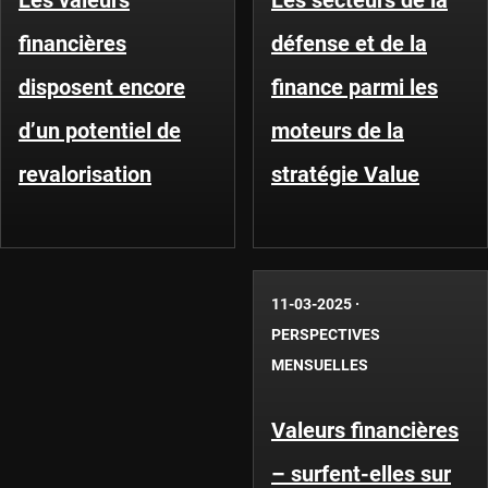
Les valeurs
Les secteurs de la
financières
défense et de la
disposent encore
finance parmi les
d’un potentiel de
moteurs de la
revalorisation
stratégie Value
11-03-2025
·
PERSPECTIVES
MENSUELLES
Valeurs financières
– surfent-elles sur