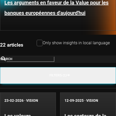
Les arguments en faveur de la Value pour les
banques européennes d'aujourd'hui
Only show insights in local language
22 articles
SEARCH
FILTERS (1)
23-02-2026
·
VISION
12-09-2025
·
VISION