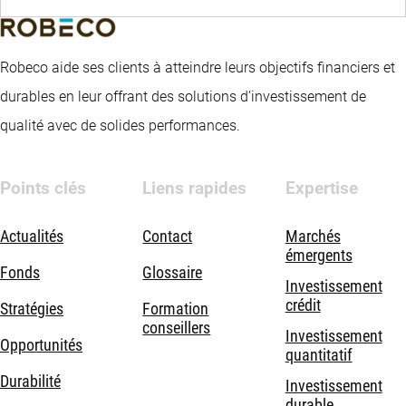
Robeco aide ses clients à atteindre leurs objectifs financiers et
durables en leur offrant des solutions d’investissement de
qualité avec de solides performances.
Points clés
Liens rapides
Expertise
Actualités
Contact
Marchés
émergents
Fonds
Glossaire
Investissement
crédit
Stratégies
Formation
conseillers
Investissement
Opportunités
quantitatif
Durabilité
Investissement
durable