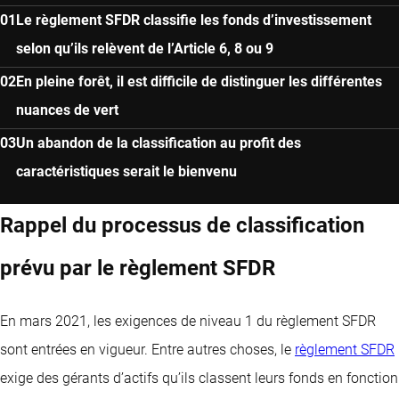
Le règlement SFDR classifie les fonds d’investissement
selon qu’ils relèvent de l’Article 6, 8 ou 9
En pleine forêt, il est difficile de distinguer les différentes
nuances de vert
Un abandon de la classification au profit des
caractéristiques serait le bienvenu
Rappel du processus de classification
prévu par le règlement SFDR
En mars 2021, les exigences de niveau 1 du règlement SFDR
sont entrées en vigueur. Entre autres choses, le
règlement SFDR
exige des gérants d’actifs qu’ils classent leurs fonds en fonction