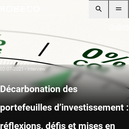
02-07-2021
•
Interview
Décarbonation des
portefeuilles d’investissement :
réflexions, défis et mises en