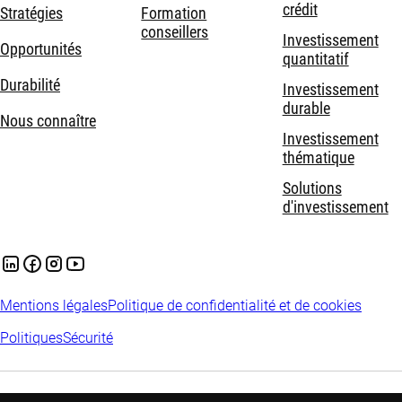
crédit
Stratégies
Formation
conseillers
Investissement
Opportunités
quantitatif
Durabilité
Investissement
durable
Nous connaître
Investissement
thématique
Solutions
d'investissement
Mentions légales
Politique de confidentialité et de cookies
Politiques
Sécurité