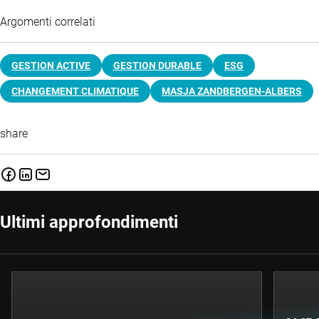
Argomenti correlati
GESTION ACTIVE
GESTION DURABLE
ESG
CHANGEMENT CLIMATIQUE
MASJA ZANDBERGEN-ALBERS
share
Ultimi approfondimenti