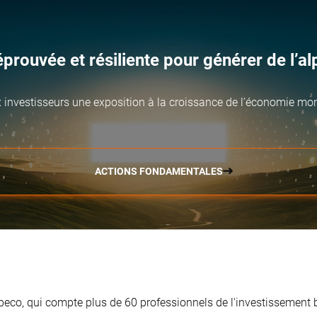
rouvée et résiliente pour générer de l’al
investisseurs une exposition à la croissance de l’économie mondi
ACTIONS FONDAMENTALES
obeco, qui compte plus de 60 professionnels de l'investissement