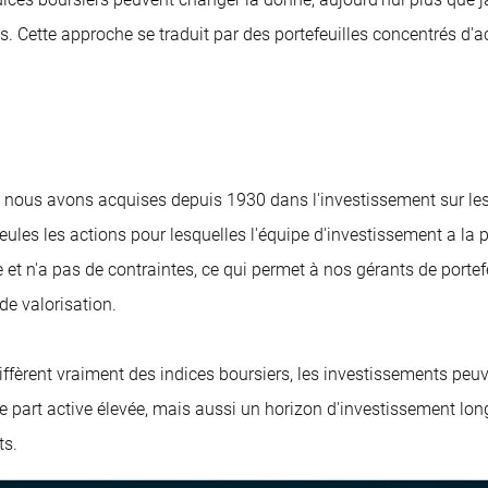
. Cette approche se traduit par des portefeuilles concentrés d'ac
ue nous avons acquises depuis 1930 dans l'investissement sur les
eules les actions pour lesquelles l'équipe d'investissement a la p
ce et n'a pas de contraintes, ce qui permet à nos gérants de porte
de valorisation.
iffèrent vraiment des indices boursiers, les investissements peu
une part active élevée, mais aussi un horizon d'investissement lon
ts.