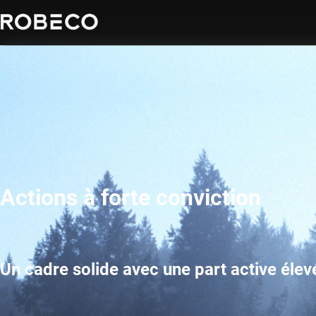
Actions à forte conviction
Un cadre solide avec une part active élev