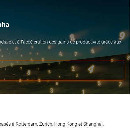
pha
ale et à l’accélération des gains de productivité grâce aux
 basés à Rotterdam, Zurich, Hong Kong et Shanghai.