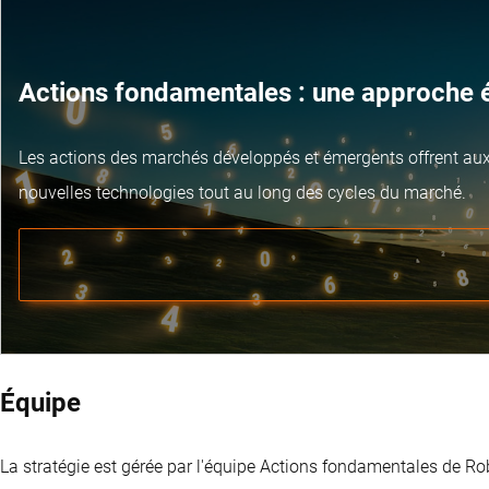
Actions fondamentales : une approche ép
Les actions des marchés développés et émergents offrent aux 
nouvelles technologies tout au long des cycles du marché.
Équipe
La stratégie est gérée par l'équipe Actions fondamentales de R