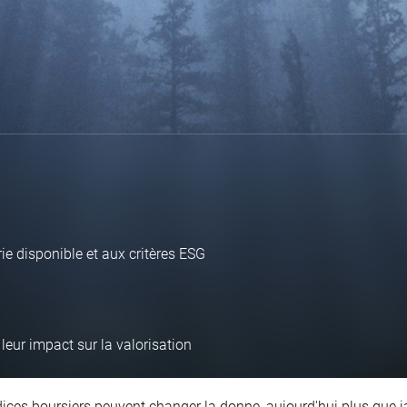
erie disponible et aux critères ESG
 leur impact sur la valorisation
ices boursiers peuvent changer la donne, aujourd'hui plus que ja