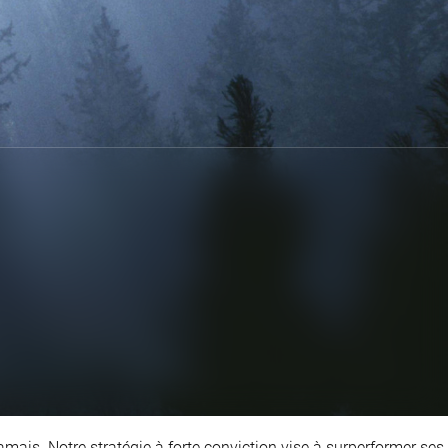
mais. Notre stratégie à forte conviction vise à surperformer ses