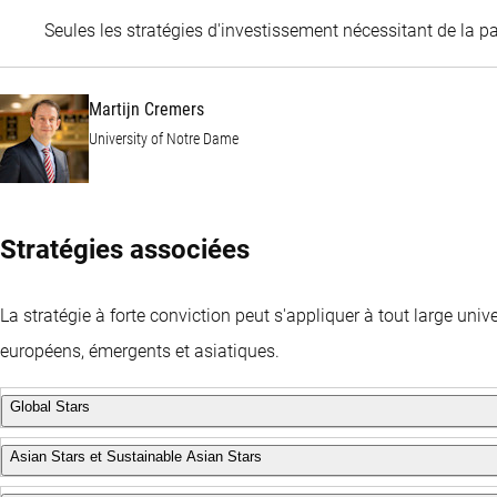
Seules les stratégies d'investissement nécessitant de la 
Martijn Cremers
University of Notre Dame
Stratégies associées
La stratégie à forte conviction peut s'appliquer à tout large un
européens, émergents et asiatiques.
Global Stars
Asian Stars et Sustainable Asian Stars
Stratégie mondiale axée sur trois critères clés :