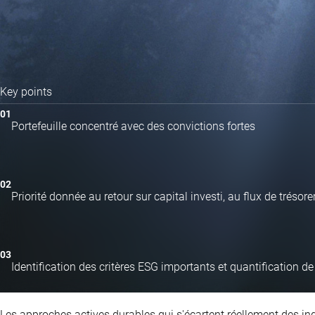
Key points
Portefeuille concentré avec des convictions fortes
Priorité donnée au retour sur capital investi, au flux de trésor
Identification des critères ESG importants et quantification de
Les approches actives durables qui s'écartent réellement des ind