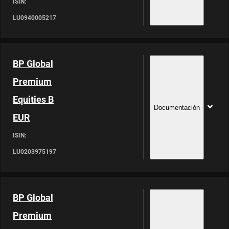
ISIN:
LU0940005217
BP Global
Premium
Equities B
Documentación
EUR
ISIN:
LU0203975197
BP Global
Premium