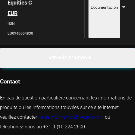
Equities C
Documentación
EUR
ISIN:
LU0940004830
VER MÁS FONDOS
Contact
En cas de question particulière concernant les informations de
produits ou les informations trouvées sur ce site Internet,
veuillez contacter
salesInformation@robeco.com
ou
téléphonez-nous au +31 (0)10 224 2600.