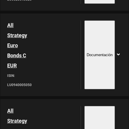
All
Strategy
Euro
Bonds C
Documentación
EUR
ISIN:
LU0940005050
All
Strategy