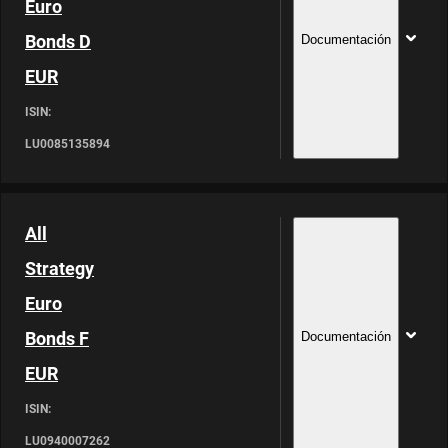
Euro
Bonds D
Documentación
EUR
ISIN:
LU0085135894
All
Strategy
Euro
Bonds F
Documentación
EUR
ISIN:
LU0940007262