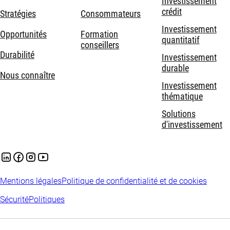
Investissement
crédit
Stratégies
Consommateurs
Investissement
Opportunités
Formation
quantitatif
conseillers
Durabilité
Investissement
durable
Nous connaître
Investissement
thématique
Solutions
d'investissement
Mentions légales
Politique de confidentialité et de cookies
Sécurité
Politiques