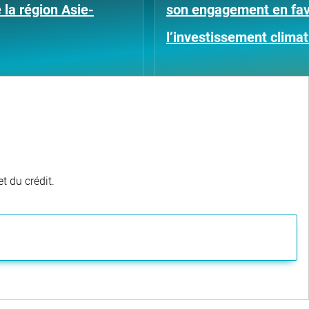
 la région Asie-
son engagement en fav
l’investissement clima
t du crédit.