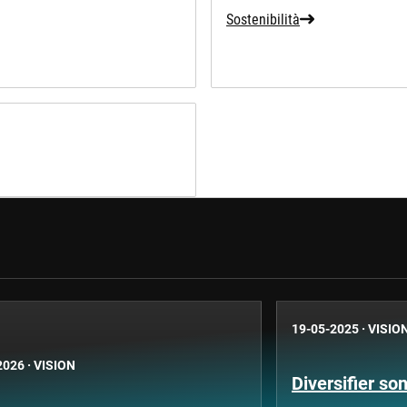
Sostenibilità
19-05-2025
·
VISIO
2026
·
VISION
Diversifier so