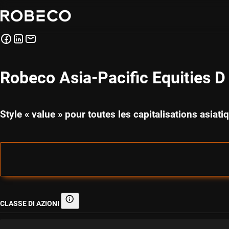
Robeco Asia-Pacific Equities 
Style « value » pour toutes les capitalisations asia
CLASSE DI AZIONI
Classe di azioni