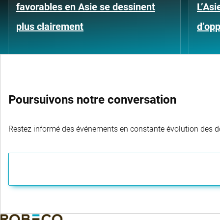
favorables en Asie se dessinent
L’Asi
plus clairement
d’opp
Poursuivons notre conversation
Restez informé des événements en constante évolution des dom