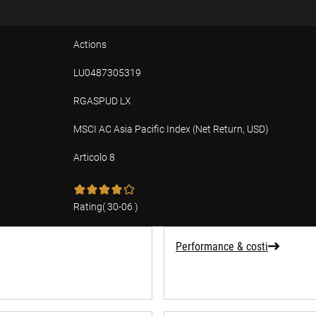
Actions
LU0487305319
RGASPUD LX
MSCI AC Asia Pacific Index (Net Return, USD)
Articolo 8
Rating
(
30-06
)
Performance & costi