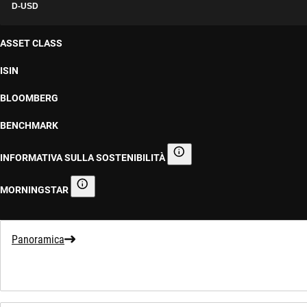
D-USD
ASSET CLASS
ISIN
BLOOMBERG
BENCHMARK
INFORMATIVA SULLA SOSTENIBILITÀ
Informativa sulla sostenibilità
MORNINGSTAR
Morningstar
Panoramica