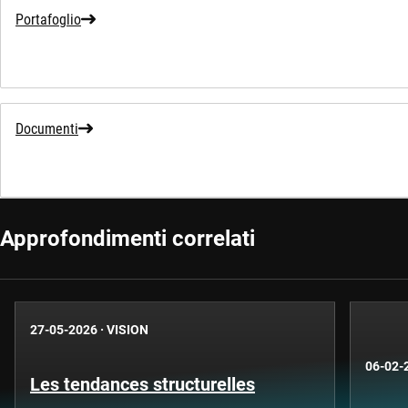
Portafoglio
Documenti
Approfondimenti correlati
27-05-2026
·
VISION
06-02-
Les tendances structurelles