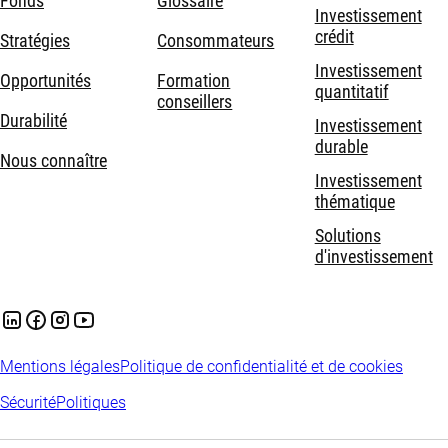
Fonds
Glossaire
Investissement
crédit
Stratégies
Consommateurs
Investissement
Opportunités
Formation
quantitatif
conseillers
Durabilité
Investissement
durable
Nous connaître
Investissement
thématique
Solutions
d'investissement
Mentions légales
Politique de confidentialité et de cookies
Sécurité
Politiques