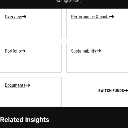
Rating
(
30-06
)
Overview
Performance & costs
Portfolio
Sustainability
Documents
SWITCH FUNDS
Related insights