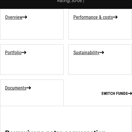
Rating
(
30-06
)
Overview
Performance & costs
Portfolio
Sustainability
Documents
SWITCH FUNDS