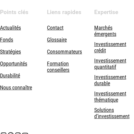
Points clés
Liens rapides
Expertise
Actualités
Contact
Marchés
émergents
Fonds
Glossaire
Investissement
crédit
Stratégies
Consommateurs
Investissement
Opportunités
Formation
quantitatif
conseillers
Durabilité
Investissement
durable
Nous connaître
Investissement
thématique
Solutions
d'investissement