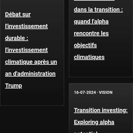
dans la transition :
Débat sur
quand l'alpha
l'investissement
rencontre les
durable :
objectifs
l'investissement
climatiques
climatique après un
an d'administration
Trump
16-07-2024
·
VISION
Transition investing:
Exploring alpha