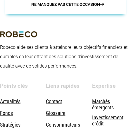
NE MANQUEZ PAS CETTE OCCASION
Robeco aide ses clients à atteindre leurs objectifs financiers et
durables en leur offrant des solutions d’investissement de
qualité avec de solides performances.
Points clés
Liens rapides
Expertise
Actualités
Contact
Marchés
émergents
Fonds
Glossaire
Investissement
crédit
Stratégies
Consommateurs