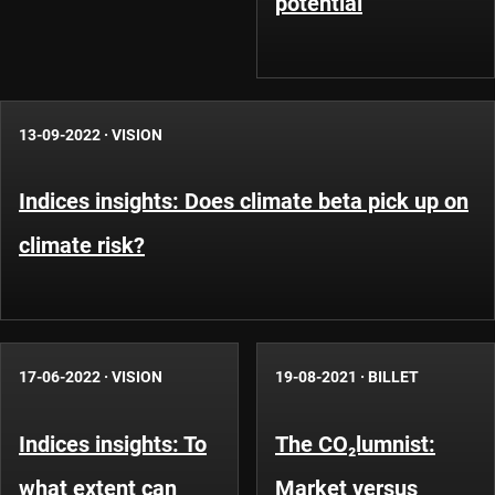
potential
13-09-2022
·
VISION
Indices insights: Does climate beta pick up on
climate risk?
17-06-2022
·
VISION
19-08-2021
·
BILLET
Indices insights: To
The CO₂lumnist:
what extent can
Market versus