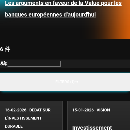
Les arguments en faveur de la Value pour les
banques européennes d'aujourd'hui
6 件
検索
FILTERS (1)
16-02-2026
·
DÉBAT SUR
15-01-2026
·
VISION
L’INVESTISSEMENT
DURABLE
Investissement