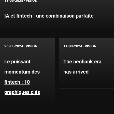
11-06-2025
·
VISION
IA et fintech : une combinaison parfaite
25-11-2024
·
VISION
11-09-2024
·
VISION
Le puissant
The neobank era
momentum des
has arrived
fintech : 10
graphiques clés