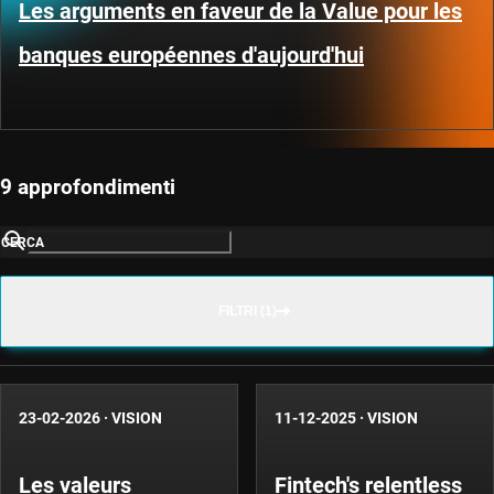
Les arguments en faveur de la Value pour les
banques européennes d'aujourd'hui
9 approfondimenti
CERCA
FILTRI (1)
23-02-2026
·
VISION
11-12-2025
·
VISION
Les valeurs
Fintech's relentless