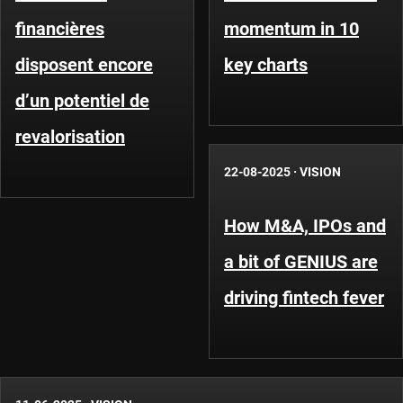
financières
momentum in 10
disposent encore
key charts
d’un potentiel de
revalorisation
22-08-2025
·
VISION
How M&A, IPOs and
a bit of GENIUS are
driving fintech fever