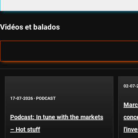
Vidéos et balados
02-07-
17-07-2026
·
PODCAST
Marc
Podcast: In tune with the markets
conce
– Hot stuff
l'inv