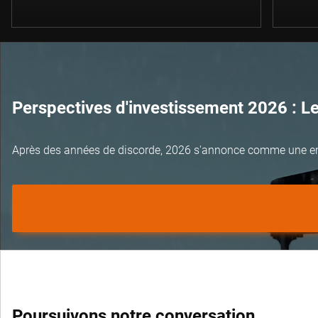
Perspectives d'investissement 2026 : L
Après des années de discorde, 2026 s'annonce comme une e
Poursuivons notre conversation