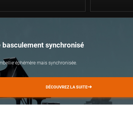
e basculement synchronisé
mbellie éphémère mais synchronisée.
DÉCOUVREZ LA SUITE