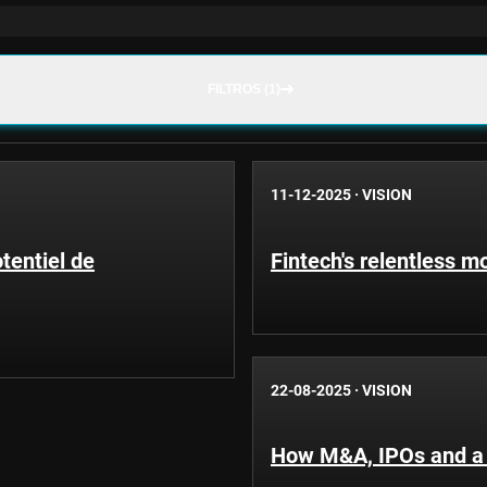
FILTROS (1)
11-12-2025
·
VISION
tentiel de
Fintech's relentless 
22-08-2025
·
VISION
How M&A, IPOs and a b