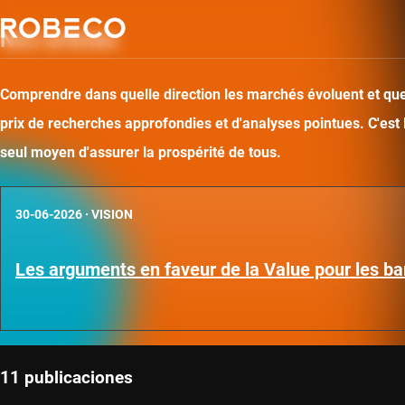
Nos articles
Comprendre dans quelle direction les marchés évoluent et quel
prix de recherches approfondies et d'analyses pointues. C'est
seul moyen d'assurer la prospérité de tous.
30-06-2026
·
VISION
Les arguments en faveur de la Value pour les b
11 publicaciones