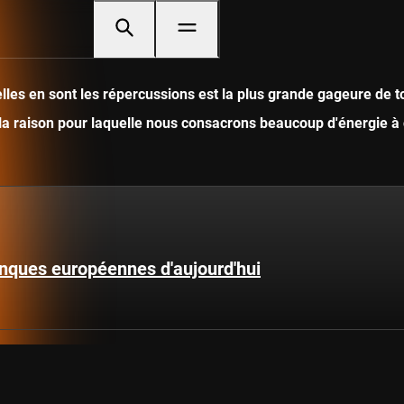
les en sont les répercussions est la plus grande gageure de to
 la raison pour laquelle nous consacrons beaucoup d'énergie à 
anques européennes d'aujourd'hui