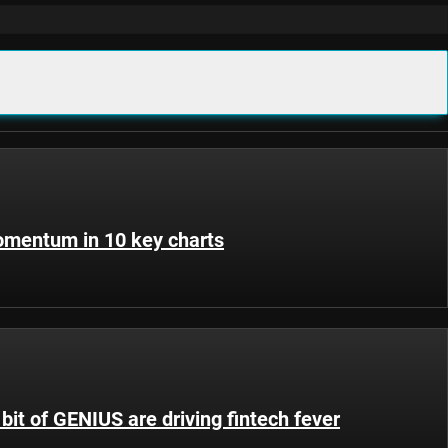
momentum in 10 key charts
it of GENIUS are driving fintech fever