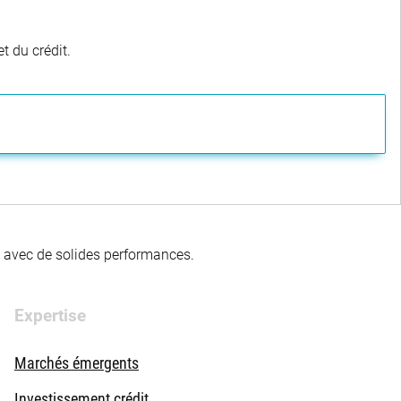
t du crédit.
té avec de solides performances.
Expertise
Marchés émergents
Investissement crédit