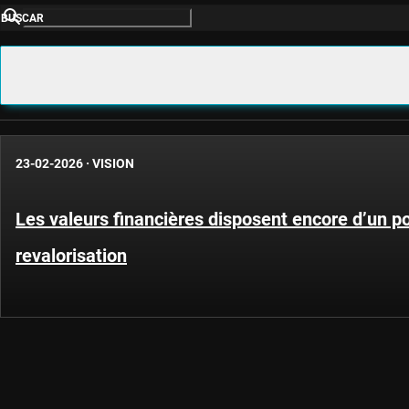
BUSCAR
23-02-2026
·
VISION
Les valeurs financières disposent encore d’un po
revalorisation