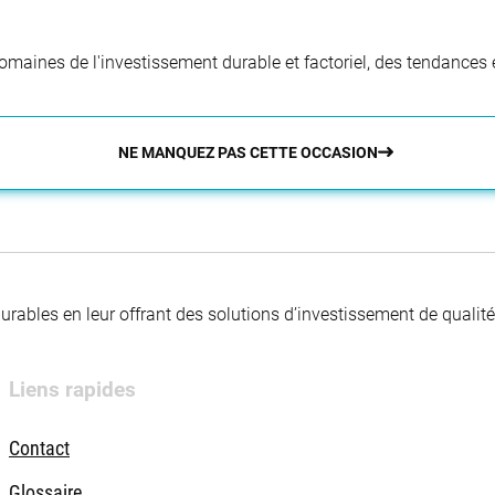
aines de l'investissement durable et factoriel, des tendances e
NE MANQUEZ PAS CETTE OCCASION
 durables en leur offrant des solutions d’investissement de quali
Liens rapides
Contact
Glossaire