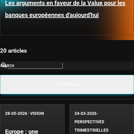
Les arguments en faveur de la Value pour les
banques européennes d'aujourd'hui
20 articles
SEARCH
FILTERS (1)
28-05-2026
·
VISION
24-03-2026
·
PERSPECTIVES
TRIMESTRIELLES
Europe : une