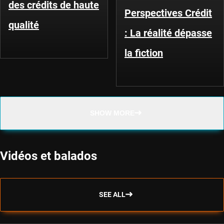
des crédits de haute
Perspectives Crédit
qualité
: La réalité dépasse
la fiction
SHOW MORE
Vidéos et balados
SEE ALL