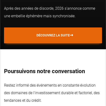
Après des années de discorde, 2026 s'annonce comme
une embellie éphémère mais synchronisée.
DÉCOUVREZ LA SUITE
Poursuivons notre conversation
Restez informé des événements en constante évolution
des domaines de l'investissement durable et factoriel, des
tendances et du crédit.