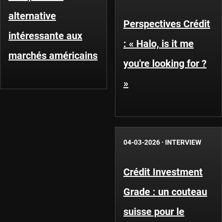
alternative
Perspectives Crédit
intéressante aux
: « Halo, is it me
marchés américains
you're looking for ?
»
04-03-2026
·
INTERVIEW
Crédit Investment
Grade : un couteau
suisse pour le