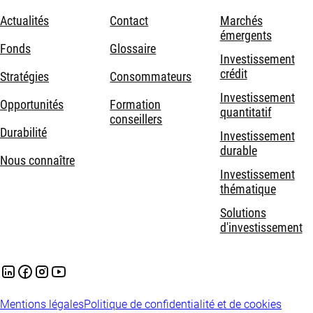
Actualités
Contact
Marchés
émergents
Fonds
Glossaire
Investissement
crédit
Stratégies
Consommateurs
Investissement
Opportunités
Formation
quantitatif
conseillers
Durabilité
Investissement
durable
Nous connaître
Investissement
thématique
Solutions
d'investissement
Mentions légales
Politique de confidentialité et de cookies