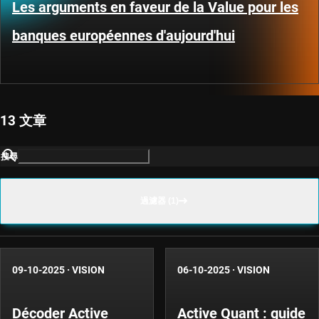
Les arguments en faveur de la Value pour les
banques européennes d'aujourd'hui
13 文章
搜尋
過濾器 (1)
09-10-2025
·
VISION
06-10-2025
·
VISION
Décoder Active
Active Quant : guide