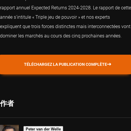
rapport annuel Expected Returns 2024-2028. Le rapport de cette
année s'intitule « Triple jeu de pouvoir » et nos experts
expliquent que trois forces distinctes mais interconnectées vont
dominer les marchés au cours des cinq prochaines années.
TÉLÉCHARGEZ LA PUBLICATION COMPLÈTE
作者
Peter van der Welle