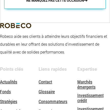
NE MANQUEZ PAS CETTE OCCASION
Robeco aide ses clients à atteindre leurs objectifs financiers et
durables en leur offrant des solutions d’investissement de
qualité avec de solides performances.
Points clés
Liens rapides
Expertise
Actualités
Contact
Marchés
émergents
Fonds
Glossaire
Investissement
crédit
Stratégies
Consommateurs
Investissement