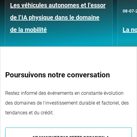
Les véhicules autonomes et l’essor
08-07-
de l’IA physique dans le domaine
de la mobilité
La no
Poursuivons notre conversation
Restez informé des événements en constante évolution
des domaines de l'investissement durable et factoriel, des
tendances et du crédit.