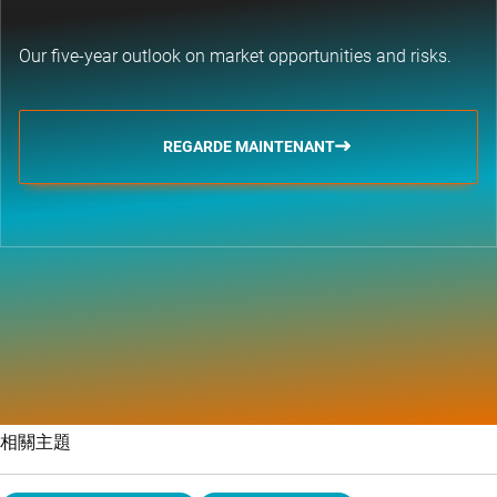
Our five-year outlook on market opportunities and risks.
REGARDE MAINTENANT
相關主題