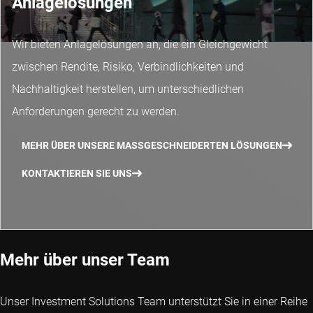
Anlagelösungen
Wir bieten Anlagelösungen an, die ein Gleichgewicht
zwischen Rendite, Risiko, Verbindlichkeiten und
Nachhaltigkeit herstellen, um unterschiedlichen
Anforderungen gerecht zu werden.
MEHR ÜBER UNSERE MASSGESCHNEIDERTEN LÖSUNGEN
KONTAKTIEREN SIE UNS
Mehr über unser Team
Unser Investment Solutions Team unterstützt Sie in einer Reihe