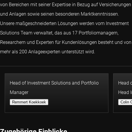
von Bereichen mit seiner Expertise in Bezug auf Versicherungen
und Anlagen sowie seinen besonderen Marktkenntnissen.
Unsere maßgeschneiderten Lösungen werden vom Investment
Solutions Team verwaltet, das aus 17 Portfoliomanagern,
Researchern und Experten für Kundenlösungen besteht und von
mehr als 200 Anlageexperten unterstützt wird.
Head of Investment Solutions and Portfolio
Head o
Manager
Head I
Remmert Koekkoek
Colin
Zugehörige Einblicke