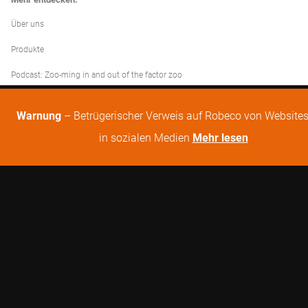
Über uns
Produkte
Podcast: Zoo-ming in and out of the factor zoo
Warnung
– Betrügerischer Verweis auf Robeco von Website
in sozialen Medien
Mehr lesen