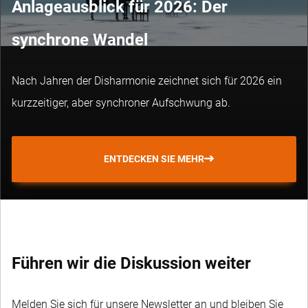
Anlageausblick für 2026: Der
synchrone Wandel
Nach Jahren der Disharmonie zeichnet sich für 2026 ein
kurzzeitiger, aber synchroner Aufschwung ab.
ENTDECKEN SIE MEHR
Führen wir die Diskussion weiter
Melden Sie sich für unsere Newsletter an und bleiben Sie