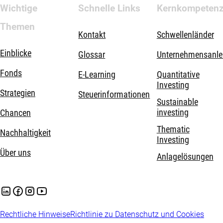
Wichtige
Schnelle Links
Kernkompeten
Themen
Kontakt
Schwellenländer
Einblicke
Glossar
Unternehmensanle
Fonds
E-Learning
Quantitative
Investing
Strategien
Steuerinformationen
Sustainable
investing
Chancen
Thematic
Nachhaltigkeit
Investing
Über uns
Anlagelösungen
Rechtliche Hinweise
Richtlinie zu Datenschutz und Cookies