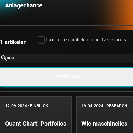
Anlagechance
Toon alleen artikelen in het Nederlands
1 artikelen
ZOEKEN
FILTERS (1)
12-09-2024
·
EINBLICK
19-04-2024
·
RESEARCH
Quant Chart: Portfolios
Wie maschinelles