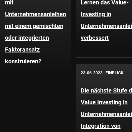
mit
Lernen das Value-
Unternehmensanleihen
Investing in
mit einem gemischten
Unternehmensanle
oder integrierten
verbessert
Faktoransatz
konstruieren?
23-06-2023
·
EINBLICK
Die nächste Stufe 
Value Investing in
Unternehmensanlei
Integration von