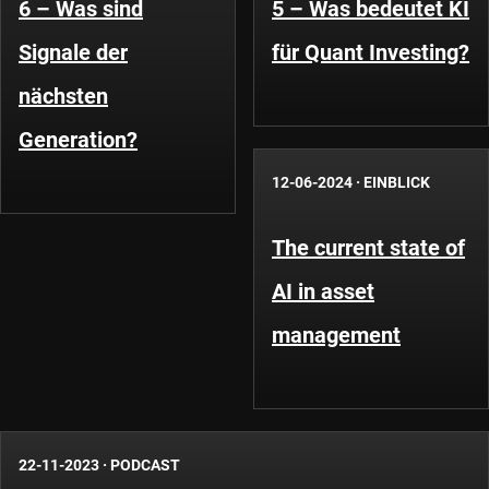
6 – Was sind
5 – Was bedeutet KI
Signale der
für Quant Investing?
nächsten
Generation?
12-06-2024
·
EINBLICK
The current state of
AI in asset
management
22-11-2023
·
PODCAST