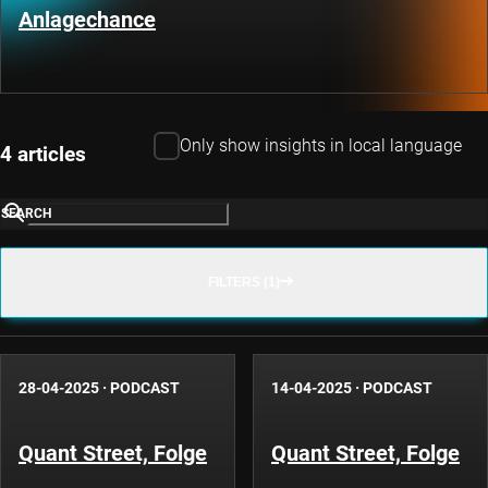
Anlagechance
Only show insights in local language
4 articles
SEARCH
FILTERS (1)
28-04-2025
·
PODCAST
14-04-2025
·
PODCAST
Quant Street, Folge
Quant Street, Folge