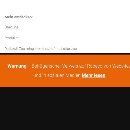
Mehr entdecken:
Über uns
Produkte
Podcast: Zoo-ming in and out of the factor zoo
Warnung
– Betrügerischer Verweis auf Robeco von Website
und in sozialen Medien
Mehr lesen