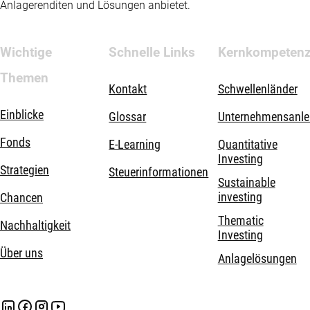
Anlagerenditen und Lösungen anbietet.
Wichtige
Schnelle Links
Kernkompeten
Themen
Kontakt
Schwellenländer
Einblicke
Glossar
Unternehmensanle
Fonds
E-Learning
Quantitative
Investing
Strategien
Steuerinformationen
Sustainable
investing
Chancen
Thematic
Nachhaltigkeit
Investing
Über uns
Anlagelösungen