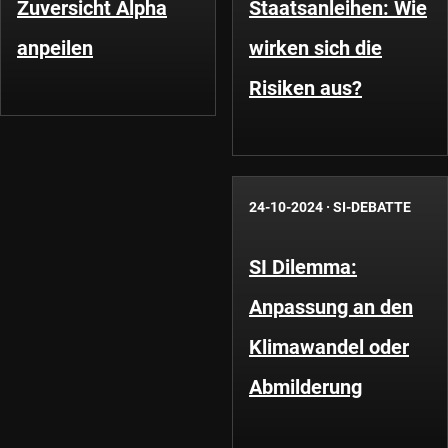
Zuversicht Alpha
Staatsanleihen: Wie
anpeilen
wirken sich die
Risiken aus?
24-10-2024
·
SI-DEBATTE
SI Dilemma:
Anpassung an den
Klimawandel oder
Abmilderung