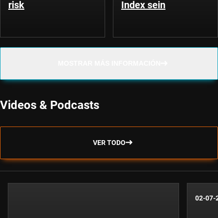
risk
Index sein
MOSTRAR MÁS INFORMACIÓN
Videos & Podcasts
VER TODO
02-07-