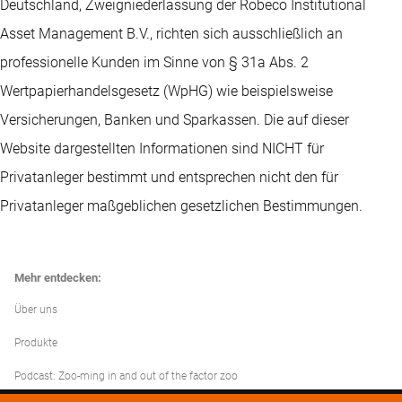
Deutschland, Zweigniederlassung der Robeco Institutional
Asset Management B.V., richten sich ausschließlich an
professionelle Kunden im Sinne von § 31a Abs. 2
Wertpapierhandelsgesetz (WpHG) wie beispielsweise
Versicherungen, Banken und Sparkassen. Die auf dieser
Website dargestellten Informationen sind NICHT für
Privatanleger bestimmt und entsprechen nicht den für
Privatanleger maßgeblichen gesetzlichen Bestimmungen.
Mehr entdecken:
Über uns
Produkte
Podcast: Zoo-ming in and out of the factor zoo