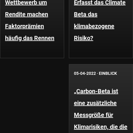
Wettbewerb um
Erfasst das Climate
Rendite machen
Beta das
Faktorprämien
klimabezogene
häufig das Rennen
Risiko?
05-04-2022
·
EINBLICK
„Carbon-Beta ist
eine zusätzliche
Messgröße für
Klimarisiken, die die