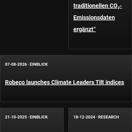
traditionellen CO₂-
Emissionsdaten
ergänzt“
07-08-2026
·
EINBLICK
Robeco launches Climate Leaders Tilt indices
21-10-2025
·
EINBLICK
18-12-2024
·
RESEARCH