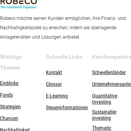
Robeco möchte seinen Kunden ermöglichen, ihre Finanz- und
Nachhaltigkeitsziele zu erreichen, indem sie überragende
Anlagerenditen und Lösungen anbietet.
Wichtige
Schnelle Links
Kernkompeten
Themen
Kontakt
Schwellenländer
Einblicke
Glossar
Unternehmensanle
Fonds
E-Learning
Quantitative
Investing
Strategien
Steuerinformationen
Sustainable
investing
Chancen
Thematic
Nachhaltigkeit