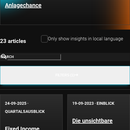
Anlagechance
Only show insights in local language
23 articles
SEARCH
FILTERS (1)
24-09-2025
·
19-09-2023
·
EINBLICK
QUARTALSAUSBLICK
Die unsichtbare
Fixed Income