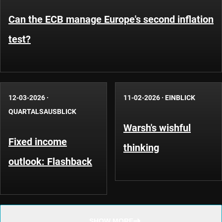
Can the ECB manage Europe's second inflation
test?
12-03-2026
·
11-02-2026
·
EINBLICK
QUARTALSAUSBLICK
Warsh's wishful
Fixed income
thinking
outlook: Flashback
SHOW MORE