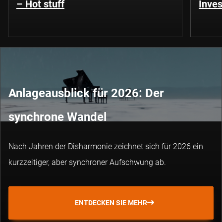
– Hot stuff
Inves
Anlageausblick für 2026: Der
synchrone Wandel
Nach Jahren der Disharmonie zeichnet sich für 2026 ein
kurzzeitiger, aber synchroner Aufschwung ab.
ENTDECKEN SIE MEHR