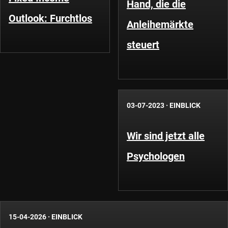
Hand, die die
Outlook: Furchtlos
Anleihemärkte
steuert
03-07-2023
·
EINBLICK
Wir sind jetzt alle
Psychologen
15-04-2026
·
EINBLICK