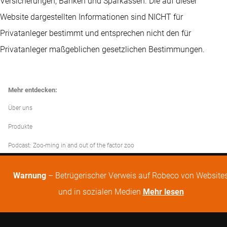
Versicherungen, Banken und Sparkassen. Die auf dieser
Website dargestellten Informationen sind NICHT für
Privatanleger bestimmt und entsprechen nicht den für
Privatanleger maßgeblichen gesetzlichen Bestimmungen.
Mehr entdecken:
Über uns
Produkte
Podcast: Zoo-ming in and out of the factor zoo
Warnung
– Betrügerischer Verweis auf Robeco von Website
und in sozialen Medien
Mehr lesen