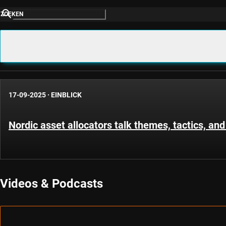
ZOEKEN
17-09-2025
·
EINBLICK
Nordic asset allocators talk themes, tactics, and
Videos & Podcasts