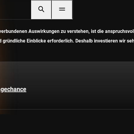
it verbundenen Auswirkungen zu verstehen, ist die anspruchsv
gründliche Einblicke erforderlich. Deshalb investieren wir seh
lagechance