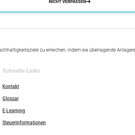
NICHT VERPASSEN
hhaltigkeitsziele zu erreichen, indem sie überragende Anlager
Schnelle Links
Kontakt
Glossar
E-Learning
Steuerinformationen