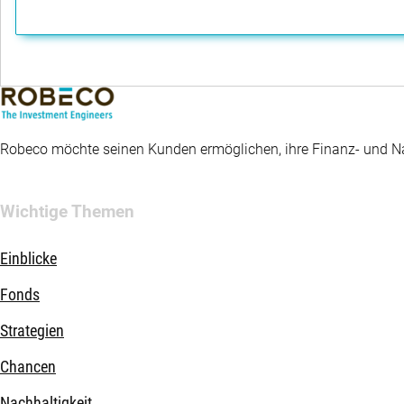
Robeco möchte seinen Kunden ermöglichen, ihre Finanz- und Nac
Wichtige Themen
Einblicke
Fonds
Strategien
Chancen
Nachhaltigkeit