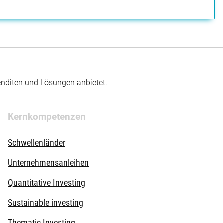
enditen und Lösungen anbietet.
Kernkompetenzen
Schwellenländer
Unternehmensanleihen
Quantitative Investing
Sustainable investing
Thematic Investing