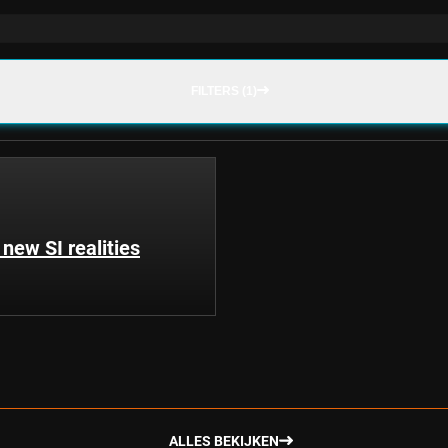
FILTERS (1)
 new SI realities
ALLES BEKIJKEN