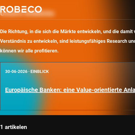
Unsere Einblicke
Die Richtung, in die sich die Märkte entwickeln, und die dam
Verständnis zu entwickeln, sind leistungsfähiges Research und 
können wir alle profitieren.
30-06-2026
·
EINBLICK
Europäische Banken: eine Value-orientierte An
1 artikelen