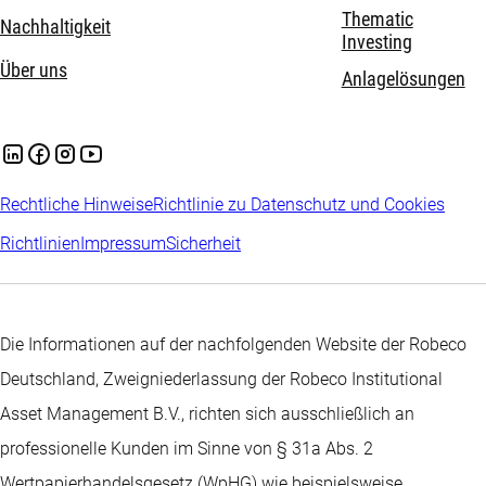
Thematic
Nachhaltigkeit
Investing
Über uns
Anlagelösungen
Rechtliche Hinweise
Richtlinie zu Datenschutz und Cookies
Richtlinien
Impressum
Sicherheit
Die Informationen auf der nachfolgenden Website der Robeco
Deutschland, Zweigniederlassung der Robeco Institutional
Asset Management B.V., richten sich ausschließlich an
professionelle Kunden im Sinne von § 31a Abs. 2
Wertpapierhandelsgesetz (WpHG) wie beispielsweise