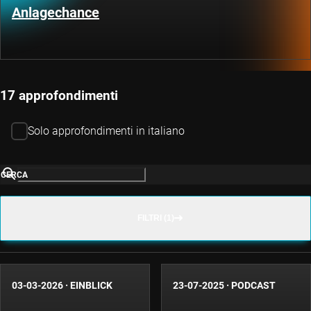
Anlagechance
17 approfondimenti
Solo approfondimenti in italiano
CERCA
FILTRI (1)
03-03-2026
·
EINBLICK
23-07-2025
·
PODCAST