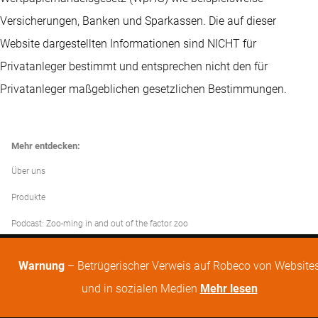
Versicherungen, Banken und Sparkassen. Die auf dieser
Website dargestellten Informationen sind NICHT für
Privatanleger bestimmt und entsprechen nicht den für
Privatanleger maßgeblichen gesetzlichen Bestimmungen.
Mehr entdecken:
Über uns
Produkte
Podcast: Zoo-ming in and out of the factor zoo
Warnung
– Betrügerischer Verweis auf Robeco von Website
und in sozialen Medien
Mehr lesen