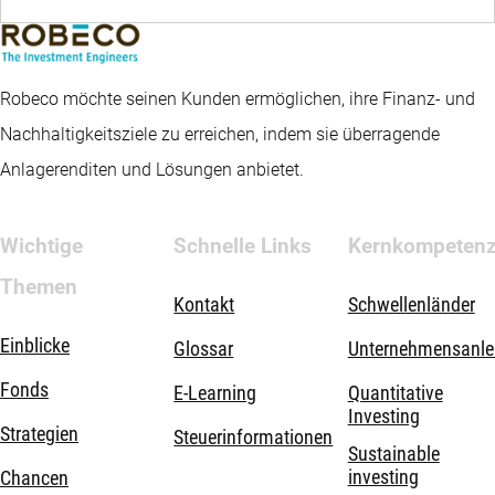
Robeco möchte seinen Kunden ermöglichen, ihre Finanz- und
Nachhaltigkeitsziele zu erreichen, indem sie überragende
Anlagerenditen und Lösungen anbietet.
Wichtige
Schnelle Links
Kernkompeten
Themen
Kontakt
Schwellenländer
Einblicke
Glossar
Unternehmensanle
Fonds
E-Learning
Quantitative
Investing
Strategien
Steuerinformationen
Sustainable
investing
Chancen