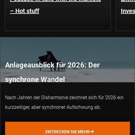
– Hot stuff
Inves
Anlageausblick für 2026: Der
synchrone Wandel
Nach Jahren der Disharmonie zeichnet sich für 2026 ein
kurzzeitiger, aber synchroner Aufschwung ab.
ENTDECKEN SIE MEHR