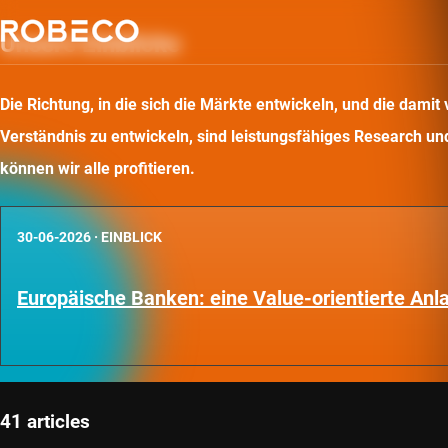
Unsere Einblicke
Die Richtung, in die sich die Märkte entwickeln, und die dam
Verständnis zu entwickeln, sind leistungsfähiges Research und 
können wir alle profitieren.
30-06-2026
·
EINBLICK
Europäische Banken: eine Value-orientierte An
41 articles