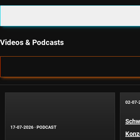
Videos & Podcasts
02-07-
Schwe
17-07-2026
·
PODCAST
Konze