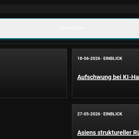
FILTERS (1)
18-06-2026
·
EINBLICK
Aufschwung bei KI-Har
27-05-2026
·
EINBLICK
Asiens struktureller 