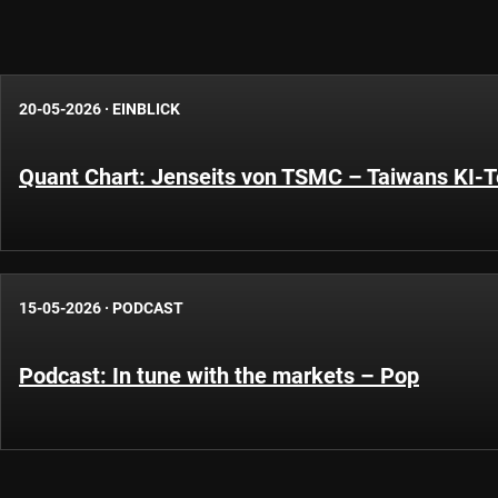
20-05-2026
·
EINBLICK
Quant Chart: Jenseits von TSMC – Taiwans KI-
15-05-2026
·
PODCAST
Podcast: In tune with the markets – Pop