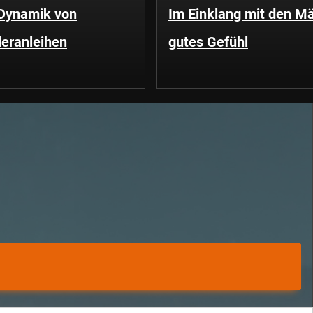
 Dynamik von
Im Einklang mit den Mä
eranleihen
gutes Gefühl