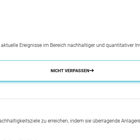
r aktuelle Ereignisse im Bereich nachhaltiger und quantitativer 
NICHT VERPASSEN
hhaltigkeitsziele zu erreichen, indem sie überragende Anlager