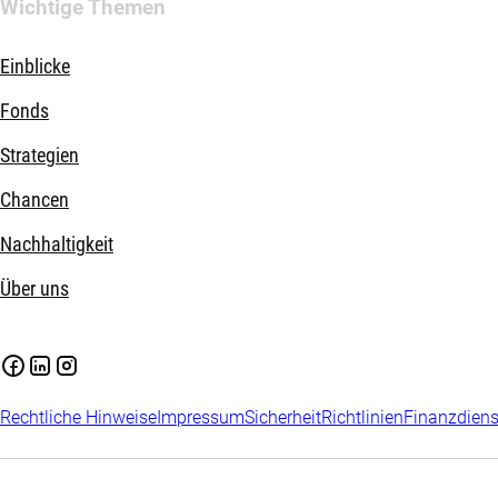
Wichtige Themen
Einblicke
Fonds
Strategien
Chancen
Nachhaltigkeit
Über uns
Rechtliche Hinweise
Impressum
Sicherheit
Richtlinien
Finanzdiens