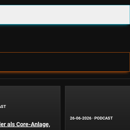
AST
26-06-2026
·
PODCAST
er als Core-Anlage,