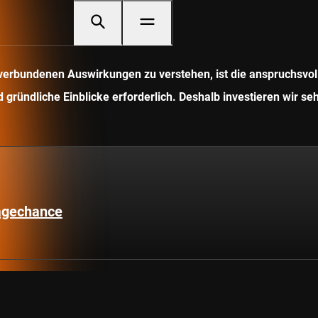
it verbundenen Auswirkungen zu verstehen, ist die anspruchsv
gründliche Einblicke erforderlich. Deshalb investieren wir seh
lagechance