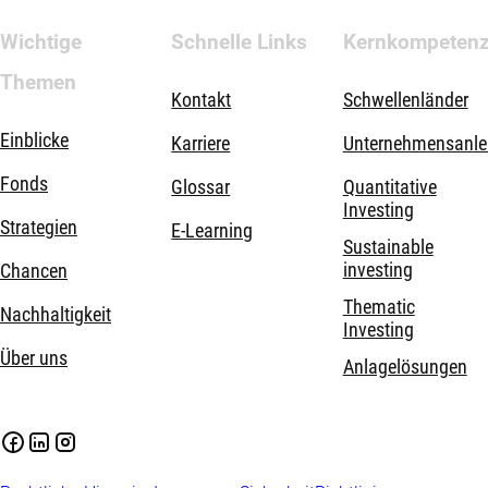
Wichtige
Schnelle Links
Kernkompeten
Themen
Kontakt
Schwellenländer
Einblicke
Karriere
Unternehmensanle
Fonds
Glossar
Quantitative
Investing
Strategien
E-Learning
Sustainable
investing
Chancen
Thematic
Nachhaltigkeit
Investing
Über uns
Anlagelösungen