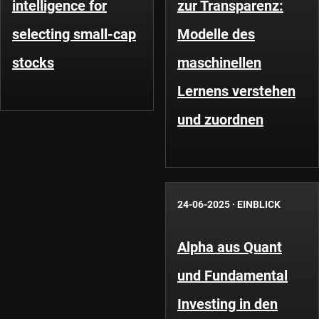
intelligence for
zur Transparenz:
selecting small-cap
Modelle des
stocks
maschinellen
Lernens verstehen
und zuordnen
24-06-2025
·
EINBLICK
Alpha aus Quant
und Fundamental
Investing in den