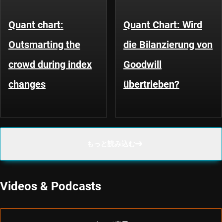
Quant chart:
Quant Chart: Wird
Outsmarting the
die Bilanzierung von
crowd during index
Goodwill
changes
übertrieben?
もっと読み込む
Videos & Podcasts