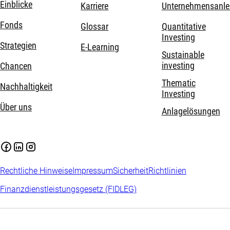
Einblicke
Karriere
Unternehmensanle
Fonds
Glossar
Quantitative
Investing
Strategien
E-Learning
Sustainable
investing
Chancen
Thematic
Nachhaltigkeit
Investing
Über uns
Anlagelösungen
Rechtliche Hinweise
Impressum
Sicherheit
Richtlinien
Finanzdienstleistungsgesetz (FIDLEG)