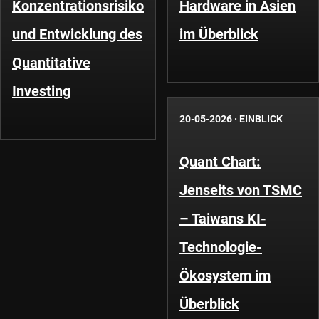
Konzentrationsrisiko
Hardware in Asien
und Entwicklung des
im Überblick
Quantitative
Investing
20-05-2026
·
EINBLICK
Quant Chart:
Jenseits von TSMC
– Taiwans KI-
Technologie-
Ökosystem im
Überblick