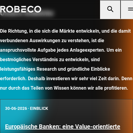
Unsere Einblicke
Die Richtung, in die sich die Märkte entwickeln, und die damit
verbundenen Auswirkungen zu verstehen, ist die
anspruchsvollste Aufgabe jedes Anlageexperten. Um ein
bestmögliches Verständnis zu entwickeln, sind
leistungsfähiges Research und gründliche Einblicke
erforderlich. Deshalb investieren wir sehr viel Zeit darin. Denn
nur durch das Teilen von Wissen können wir alle profitieren.
30-06-2026
·
EINBLICK
Europäische Banken: eine Value-orientierte