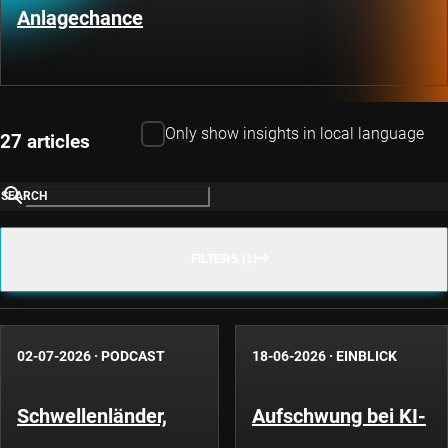
Anlagechance
Only show insights in local language
27 articles
SEARCH
FILTERS (1)
02-07-2026
·
PODCAST
18-06-2026
·
EINBLICK
Schwellenländer,
Aufschwung bei KI-