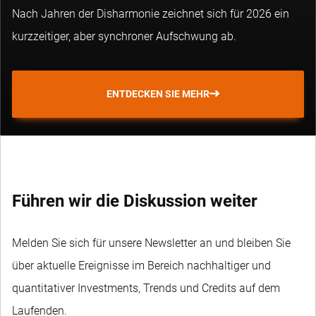
Nach Jahren der Disharmonie zeichnet sich für 2026 ein
kurzzeitiger, aber synchroner Aufschwung ab.
ENTDECKEN SIE MEHR
Führen wir die Diskussion weiter
Melden Sie sich für unsere Newsletter an und bleiben Sie
über aktuelle Ereignisse im Bereich nachhaltiger und
quantitativer Investments, Trends und Credits auf dem
Laufenden.