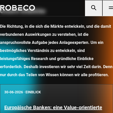
Unsere Einblicke
Die Richtung, in die sich die Märkte entwickeln, und die damit
verbundenen Auswirkungen zu verstehen, ist die
anspruchsvollste Aufgabe jedes Anlageexperten. Um ein
bestmögliches Verständnis zu entwickeln, sind
leistungsfähiges Research und gründliche Einblicke
erforderlich. Deshalb investieren wir sehr viel Zeit darin. Denn
nur durch das Teilen von Wissen können wir alle profitieren.
30-06-2026
·
EINBLICK
Europäische Banken: eine Value-orientierte