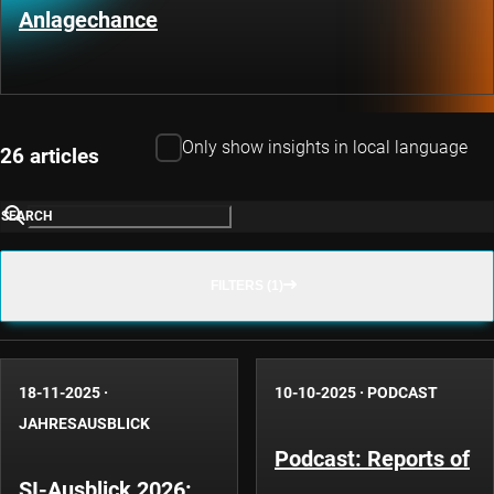
Anlagechance
Only show insights in local language
26 articles
SEARCH
FILTERS (1)
18-11-2025
·
10-10-2025
·
PODCAST
JAHRESAUSBLICK
Podcast: Reports of
SI-Ausblick 2026: