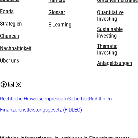
Karriere
Unternehmensanle
Fonds
Glossar
Quantitative
Investing
Strategien
E-Learning
Sustainable
investing
Chancen
Thematic
Nachhaltigkeit
Investing
Über uns
Anlagelösungen
Rechtliche Hinweise
Impressum
Sicherheit
Richtlinien
Finanzdienstleistungsgesetz (FIDLEG)