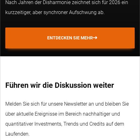
Nach Jahren der Disharmonie zeichnet sich für 2026 ein
kurzzeitiger, aber synchroner Aufschwung ab.
ENTDECKEN SIE MEHR
Führen wir die Diskussion weiter
Melden Sie sich für unsere Newsletter an und bleiben Sie
über aktuelle Ereignisse im Bereich nachhaltiger und
quantitativer Investments, Trends und Credits auf dem
Laufenden.