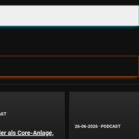
AST
26-06-2026
·
PODCAST
er als Core-Anlage,