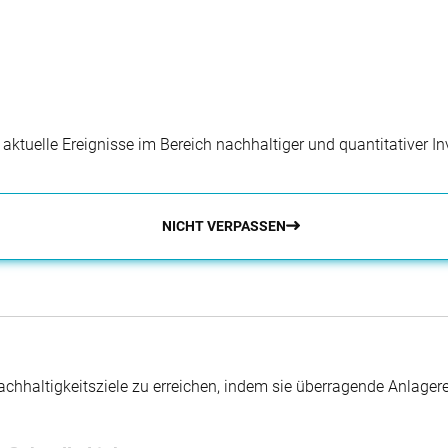
r aktuelle Ereignisse im Bereich nachhaltiger und quantitativer 
NICHT VERPASSEN
hhaltigkeitsziele zu erreichen, indem sie überragende Anlager