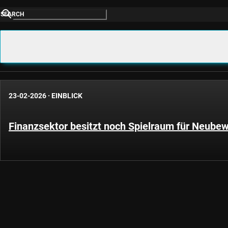
SEARCH
23-02-2026
·
EINBLICK
Finanzsektor besitzt noch Spielraum für Neube