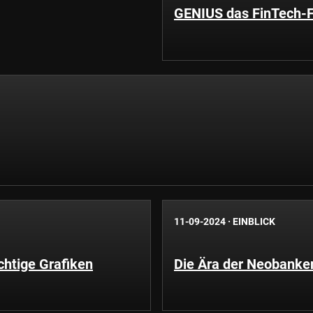
GENIUS das FinTech-F
11-09-2024
·
EINBLICK
htige Grafiken
Die Ära der Neobanke