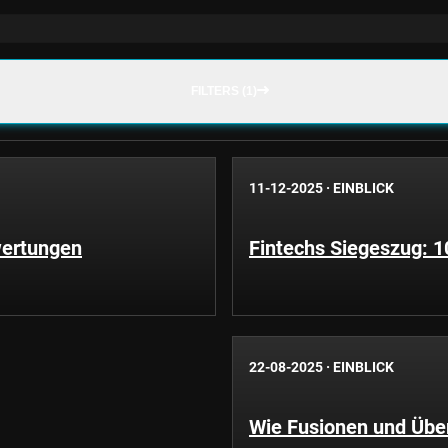
FILTERS (1)
11-12-2025
·
EINBLICK
wertungen
Fintechs Siegeszug: 1
22-08-2025
·
EINBLICK
Wie Fusionen und Übe