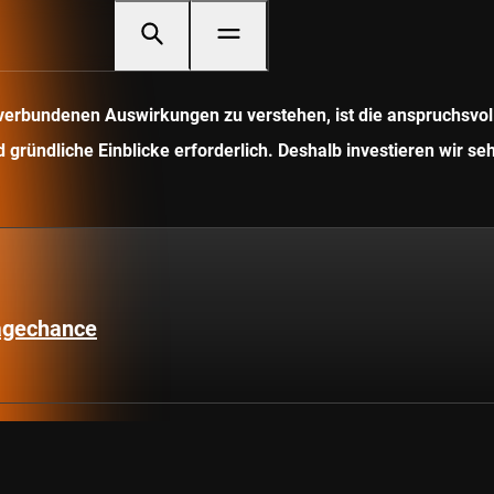
it verbundenen Auswirkungen zu verstehen, ist die anspruchsv
gründliche Einblicke erforderlich. Deshalb investieren wir seh
lagechance