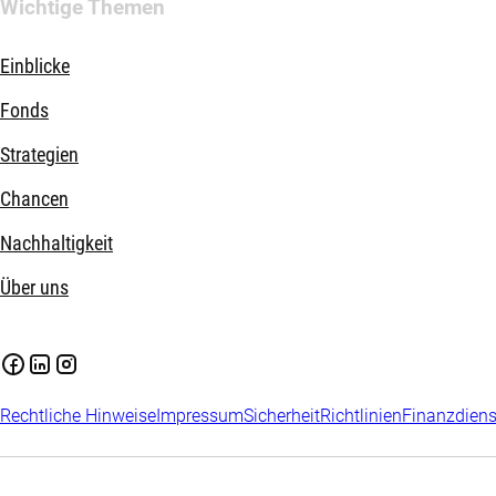
Wichtige Themen
Einblicke
Fonds
Strategien
Chancen
Nachhaltigkeit
Über uns
Rechtliche Hinweise
Impressum
Sicherheit
Richtlinien
Finanzdiens