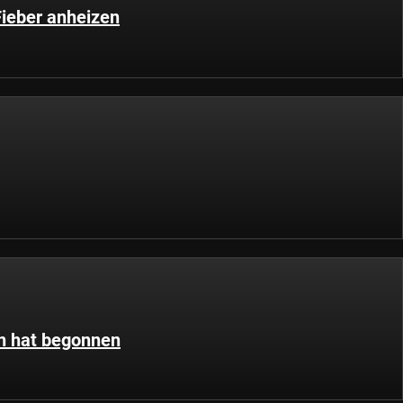
ieber anheizen
n hat begonnen