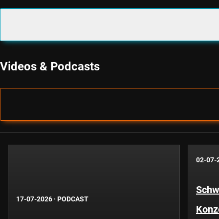
Videos & Podcasts
02-07-
Schwe
17-07-2026
·
PODCAST
Konze