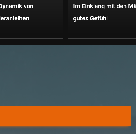
 Dynamik von
Im Einklang mit den Mä
eranleihen
gutes Gefühl