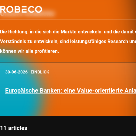
Unsere Einblicke
Die Richtung, in die sich die Märkte entwickeln, und die dam
Verständnis zu entwickeln, sind leistungsfähiges Research und 
können wir alle profitieren.
30-06-2026
·
EINBLICK
Europäische Banken: eine Value-orientierte An
11 articles