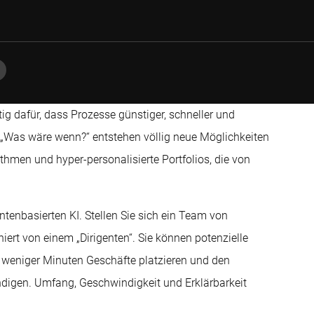
tig dafür, dass Prozesse günstiger, schneller und
„Was wäre wenn?“ entstehen völlig neue Möglichkeiten
hmen und hyper-personalisierte Portfolios, die von
tenbasierten KI. Stellen Sie sich ein Team von
rt von einem „Dirigenten“. Sie können potenzielle
 weniger Minuten Geschäfte platzieren und den
digen. Umfang, Geschwindigkeit und Erklärbarkeit