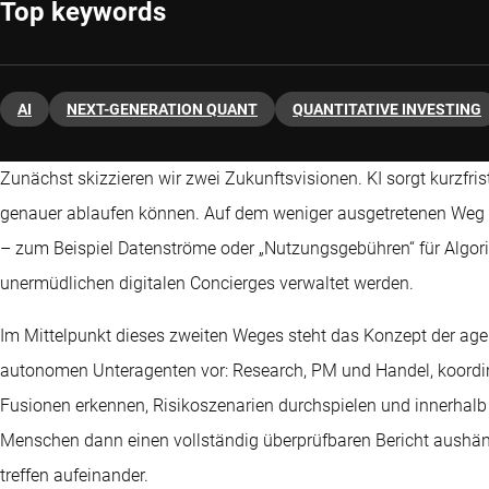
Top keywords
AI
NEXT-GENERATION QUANT
QUANTITATIVE INVESTING
Zunächst skizzieren wir zwei Zukunftsvisionen. KI sorgt kurzfris
genauer ablaufen können. Auf dem weniger ausgetretenen Weg 
– zum Beispiel Datenströme oder „Nutzungsgebühren“ für Algorit
unermüdlichen digitalen Concierges verwaltet werden.
Im Mittelpunkt dieses zweiten Weges steht das Konzept der agen
autonomen Unteragenten vor: Research, PM und Handel, koordinie
Fusionen erkennen, Risikoszenarien durchspielen und innerhalb
Menschen dann einen vollständig überprüfbaren Bericht aushän
treffen aufeinander.