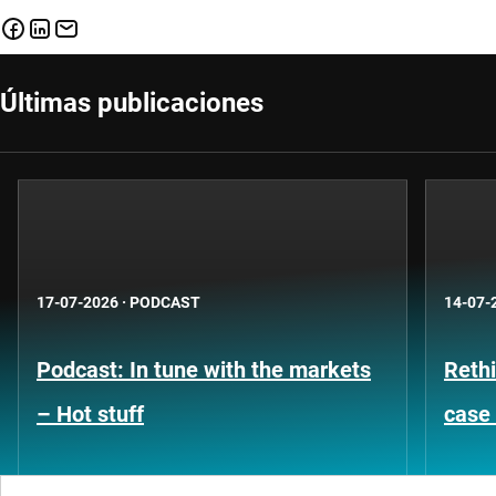
Últimas publicaciones
17-07-2026
·
PODCAST
14-07-
Podcast: In tune with the markets
Rethi
– Hot stuff
case 