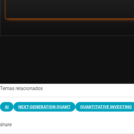
Temas relacionados
AI
NEXT-GENERATION QUANT
QUANTITATIVE INVESTING
share