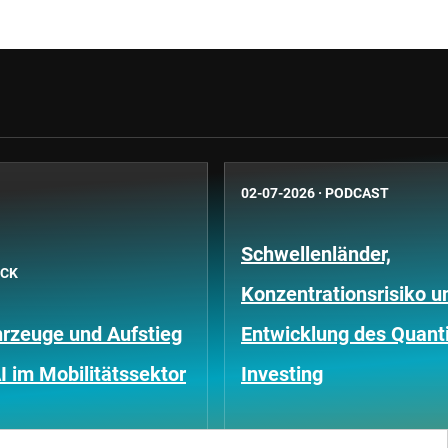
02-07-2026
·
PODCAST
Schwellenländer,
ICK
Konzentrationsrisiko u
rzeuge und Aufstieg
Entwicklung des Quanti
I im Mobilitätssektor
Investing