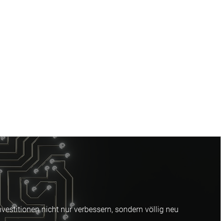
estitionen nicht nur verbessern, sondern völlig neu