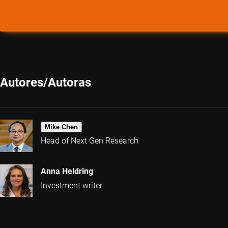
Autores/Autoras
Mike Chen
Head of Next Gen Research
Anna Heldring
Investment writer