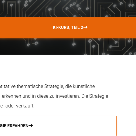
KI-KURS, TEIL 2
tative thematische Strategie, die künstliche
erkennen und in diese zu investieren. Die Strategie
e- oder verkauft.
GIE ERFAHREN