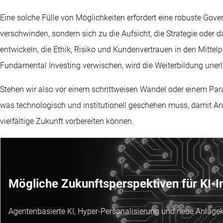
Eine solche Fülle von Möglichkeiten erfordert eine robuste Go
verschwinden, sondern sich zu die Aufsicht, die Strategie oder
entwickeln, die Ethik, Risiko und Kundenvertrauen in den Mittel
Fundamental Investing verwischen, wird die Weiterbildung unerl
Stehen wir also vor einem schrittweisen Wandel oder einem Par
was technologisch und institutionell geschehen muss, damit Anl
vielfältige Zukunft vorbereiten können.
Mögliche Zukunftsperspektiven für KI-I
Agentenbasierte KI, Hyper-Personalisierung und neue Anlagekl