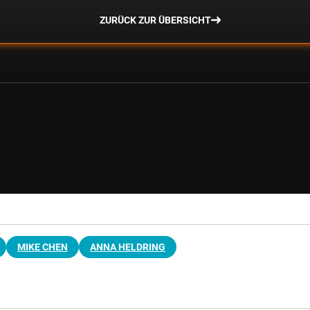
ZURÜCK ZUR ÜBERSICHT
MIKE CHEN
ANNA HELDRING