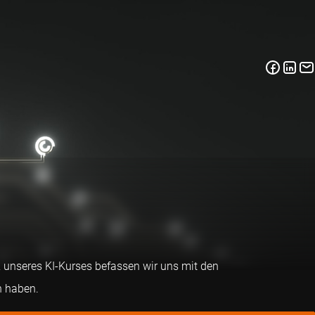
 2 unseres KI-Kurses befassen wir uns mit den
n haben.