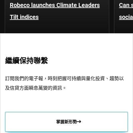
Robeco launches Climate Leaders
Can s
Tilt indices
socia
繼續保持聯繫
訂閱我們的電子報，時刻把握可持續與量化投資、趨勢以
及信貸方面瞬息萬變的資訊。
掌握新形勢