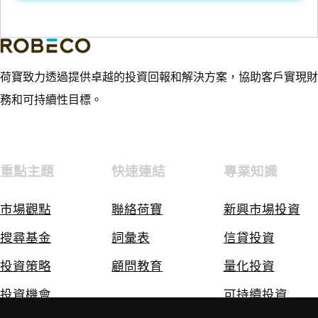
荷寶致力透過提供卓越的投資回報和解決方案，協助客戶實現財
務和可持續性目標。
重點主題
快速連結
專業知識
市場觀點
聯絡荷寶
新興市場投資
搜尋基金
詞彙表
信貸投資
投資策略
顧問教育
量化投資
投資機會
可持續投資