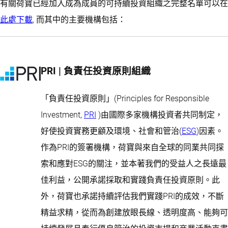
有關荷寶已經加入成為成員的可持續投資組織之完整名單可以在
此處下載
, 而其中的主要機構包括：
PRI | 負責任投資原則組織
「負責任投資原則」(Principles for Responsible
Investment,
PRI
)由國際多家機構投資者共同制定，
好使投資實務更顧及環境、社會和管治(
ESG
)因素。
作為PRI的簽署機構，荷寶與來自全球的同業共同探
索和應對ESG的關注，並本著我們的受益人之長遠最
佳利益，公開承諾採取和實踐負責任投資原則。此
外，荷寶也承諾持續評估我們實踐PRI的成效，不斷
精益求精，從而為創建放眼長線、透明度高、能夠可