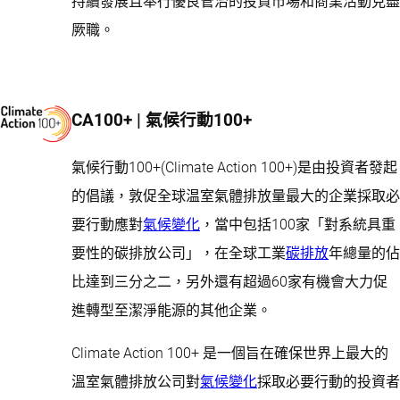
持續發展且奉行優良管治的投資市場和商業活動克盡
厥職。
CA100+ | 氣候行動100+
氣候行動100+(Climate Action 100+)是由投資者發起
的倡議，敦促全球温室氣體排放量最大的企業採取必
要行動應對
氣候變化
，當中包括100家「對系統具重
要性的碳排放公司」，在全球工業
碳排放
年總量的佔
比達到三分之二，另外還有超過60家有機會大力促
進轉型至潔淨能源的其他企業。
Climate Action 100+ 是一個旨在確保世界上最大的
溫室氣體排放公司對
氣候變化
採取必要行動的投資者