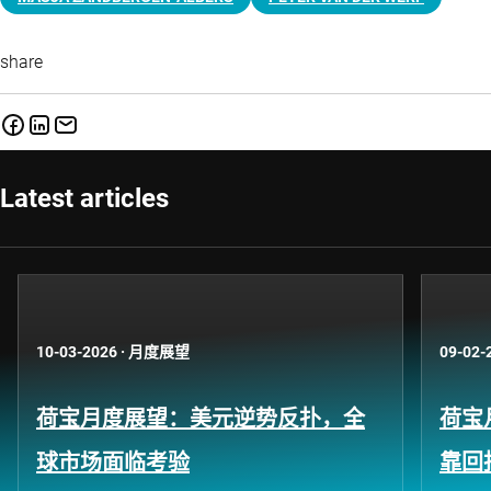
share
Latest articles
10-03-2026
·
月度展望
09-02-
荷宝月度展望：美元逆势反扑，全
荷宝
球市场面临考验
靠回