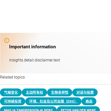
Important information
insights.detail.disclaimer.text
Related topics
气候变化
主动所有权
生物多样性
对话与投票
可持续投资
环境、社会及公司治理（ESG）
商品
MASJA ZANDBERGEN-ALBERS
PETER VAN DER WERF