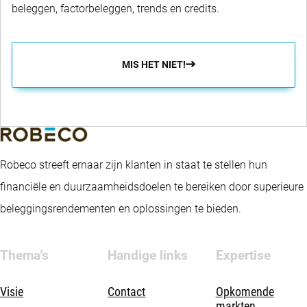
beleggen, factorbeleggen, trends en credits.
MIS HET NIET!
Robeco streeft ernaar zijn klanten in staat te stellen hun
financiële en duurzaamheidsdoelen te bereiken door superieure
beleggingsrendementen en oplossingen te bieden.
Thema's
Handige links
Expertise
Visie
Contact
Opkomende
markten