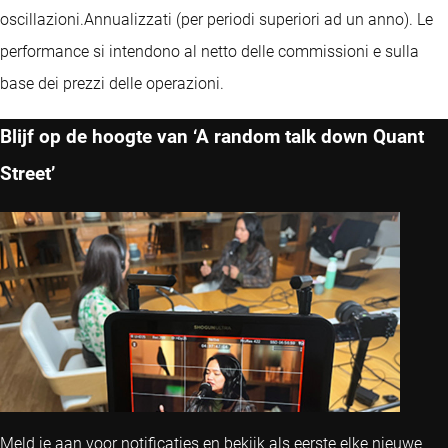
oscillazioni.
Annualizzati (per periodi superiori ad un anno).
Le
performance si intendono al netto delle commissioni e sulla
base dei prezzi delle operazioni.
Blijf op de hoogte van ‘A random talk down Quant
Street’
Meld je aan voor notificaties en bekijk als eerste elke nieuwe