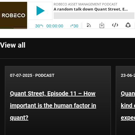
View all
07-07-2025
·
PODCAST
23-06-
Quant Street, Episode 11 – How
Quant
important is the human factor in
kind 
quant?
expe