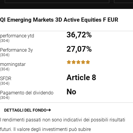
QI Emerging Markets 3D Active Equities F EUR
36,72%
performance ytd
(30-6)
27,07%
Performance 3y
(30-6)
5 / 5
morningstar
(30-6)
Article 8
SFDR
(30-6)
No
Pagamento del dividendo
(30-6)
DETTAGLI DEL FONDO
I rendimenti passati non sono indicativi dei possibili risultati
futuri. Il valore degli investimenti può subire