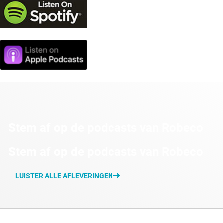
Stem af op de podcasts van Robeco
Stem af op de podcasts van Robeco
LUISTER ALLE AFLEVERINGEN