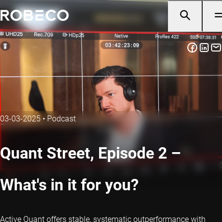
03-03-2025
•
Podcast
Quant Street, Episode 2 –
What's in it for you?
Active Quant offers stable, systematic outperformance with