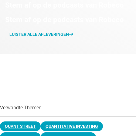
Stem af op de podcasts van Robeco
Stem af op de podcasts van Robeco
LUISTER ALLE AFLEVERINGEN
Verwandte Themen
QUANT STREET
QUANTITATIVE INVESTING