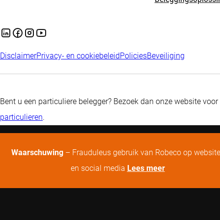
Disclaimer
Privacy- en cookiebeleid
Policies
Beveiliging
Bent u een particuliere belegger? Bezoek dan onze website voor
particulieren
.
Waarschuwing
– Frauduleus gebruik van Robeco op websit
en social media
Lees meer