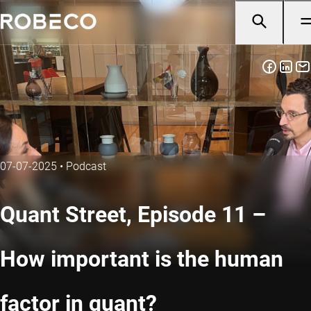
07-07-2025
•
Podcast
Quant Street, Episode 11 –
How important is the human
factor in quant?