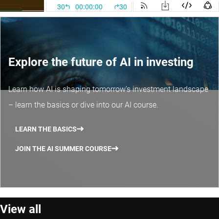
Explore the future of AI in investing
Learn how AI is shaping tomorrow’s investment landscape
– learn the basics or dive into our AI course.
LEARN THE BASICS
JOIN THE AI SUMMER COURSE
View all