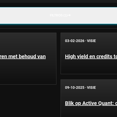
FILTROS (1)
03-02-2026
·
VISIE
eren met behoud van
High yield en credits
09-10-2025
·
VISIE
Blik op Active Quant: