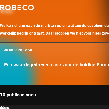
Visie
Welke richting gaan de markten op en wat zijn de gevolgen daa
werkelijk begrip ontstaat. Daar stoppen we niet voor niets zo
30-06-2026
·
VISIE
Een waardegedreven case voor de huidige Euro
10 publicaciones
BUSCAR