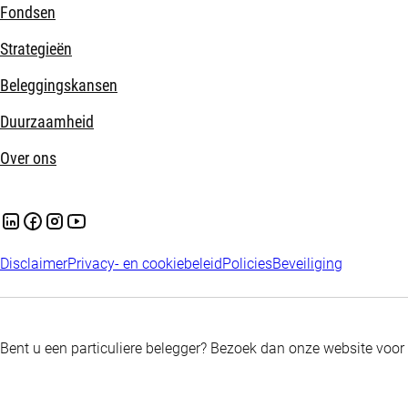
Fondsen
Strategieën
Beleggingskansen
Duurzaamheid
Over ons
Disclaimer
Privacy- en cookiebeleid
Policies
Beveiliging
Bent u een particuliere belegger? Bezoek dan onze website voor