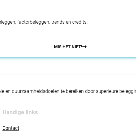
eggen, factorbeleggen, trends en credits.
MIS HET NIET!
nciële en duurzaamheidsdoelen te bereiken door superieure beleg
Handige links
Contact