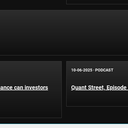
10-06-2025
·
PODCAST
mance can investors
Quant Street, Episode 