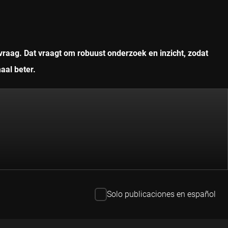
vraag. Dat vraagt om robuust onderzoek en inzicht, zodat
aal beter.
Solo publicaciones en español