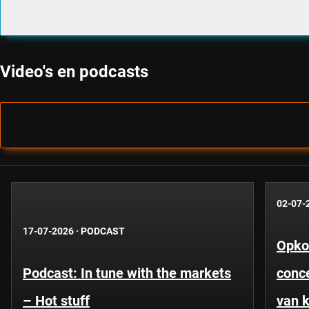
Video's en podcasts
02-07-
17-07-2026
·
PODCAST
Opko
Podcast: In tune with the markets
conce
– Hot stuff
van k