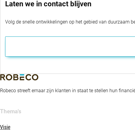
Laten we in contact blijven
Volg de snelle ontwikkelingen op het gebied van duurzaam bel
Robeco streeft ernaar zijn klanten in staat te stellen hun fina
Thema's
Visie