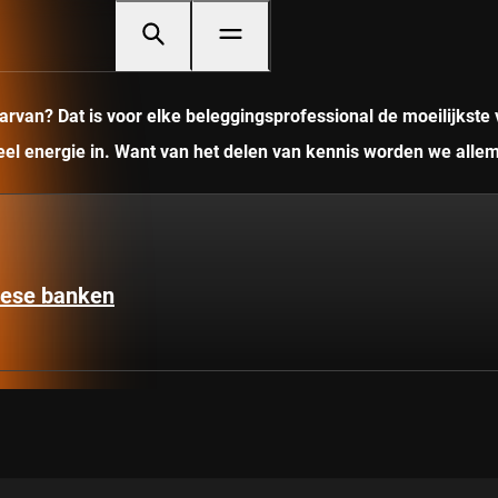
rvan? Dat is voor elke beleggingsprofessional de moeilijkste 
veel energie in. Want van het delen van kennis worden we allem
pese banken