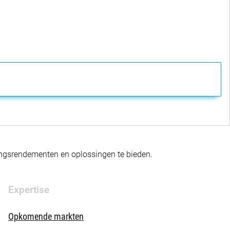
gingsrendementen en oplossingen te bieden.
Expertise
Opkomende markten