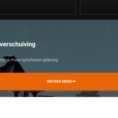
verschuiving
ondige maar synchrone opleving.
ONTDEK MEER