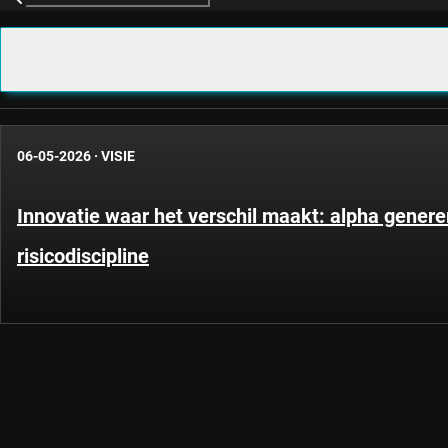
06-05-2026
·
VISIE
Innovatie waar het verschil maakt: alpha gener
risicodiscipline