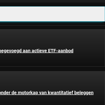
 toegevoegd aan actieve ETF-aanbod
 onder de motorkap van kwantitatief beleggen