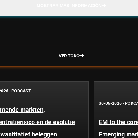
MOSTRAR MÁS INFORMACIÓN
VER TODO
2026
·
PODCAST
30-06-2026
·
PODC
mende markten,
ntratierisico en de evolutie
EM to the core
wantitatief beleggen
Emerging mar