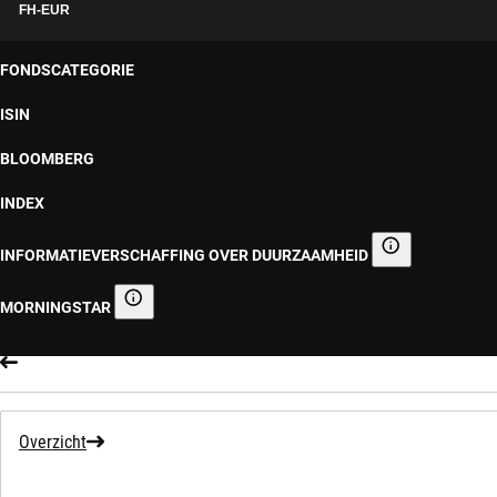
FH-EUR
FONDSCATEGORIE
ISIN
BLOOMBERG
INDEX
INFORMATIEVERSCHAFFING OVER DUURZAAMHEID
Informatieverscha
MORNINGSTAR
Morningstar
Overzicht