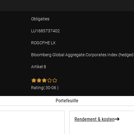
Obligaties
LU1685737402
ROGCFHE LX
Bloomberg Global Aggregate Corporates Index (hedged 
Artikel 8
ffing over duurzaamheid
Rating
(
30-06
)
Portefeuille
Rendement & kosten