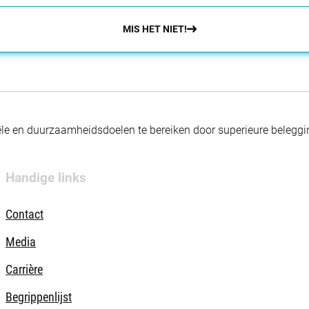
MIS HET NIET!
nciële en duurzaamheidsdoelen te bereiken door superieure beleg
Handige links
Contact
Media
Carrière
Begrippenlijst