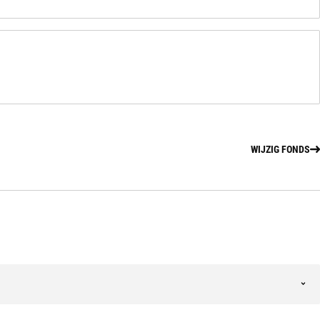
WIJZIG FONDS