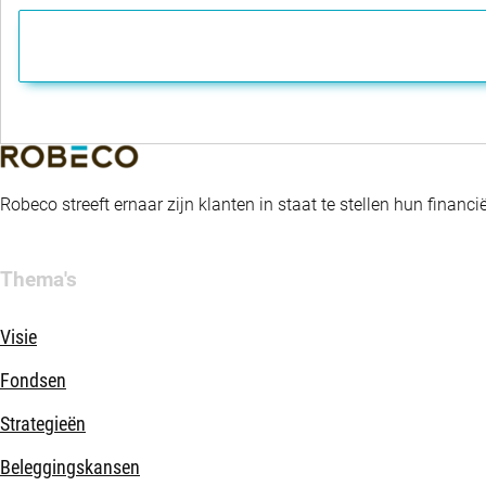
regio's, en engagement.
Robeco streeft ernaar zijn klanten in staat te stellen hun fina
Thema's
Visie
Fondsen
Strategieën
Beleggingskansen