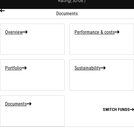
Rating
(
30-06
)
Documents
Overview
Performance & costs
Portfolio
Sustainability
Documents
SWITCH FUNDS