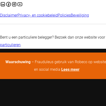
Disclaimer
Privacy- en cookiebeleid
Policies
Beveiliging
Bent u een particuliere belegger? Bezoek dan onze website voor
particulieren
.
Waarschuwing
– Frauduleus gebruik van Robeco op websit
en social media
Lees meer